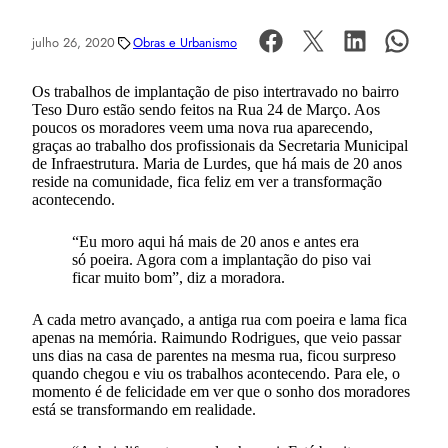
julho 26, 2020
Obras e Urbanismo
Os trabalhos de implantação de piso intertravado no bairro
Teso Duro estão sendo feitos na Rua 24 de Março. Aos
poucos os moradores veem uma nova rua aparecendo,
graças ao trabalho dos profissionais da Secretaria Municipal
de Infraestrutura. Maria de Lurdes, que há mais de 20 anos
reside na comunidade, fica feliz em ver a transformação
acontecendo.
“Eu moro aqui há mais de 20 anos e antes era
só poeira. Agora com a implantação do piso vai
ficar muito bom”, diz a moradora.
A cada metro avançado, a antiga rua com poeira e lama fica
apenas na memória. Raimundo Rodrigues, que veio passar
uns dias na casa de parentes na mesma rua, ficou surpreso
quando chegou e viu os trabalhos acontecendo. Para ele, o
momento é de felicidade em ver que o sonho dos moradores
está se transformando em realidade.