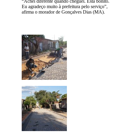
“Achei diferente quando cheguei. Está bonito.
Eu agradeço muito à prefeitura pelo serviço”,
afirma o morador de Gonçalves Dias (MA).