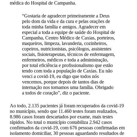
médica do Hospital de Campanha.
“Gostaria de agradecer primeiramente a Deus
pelo dom da vida e da cura e pelas orações de
toda minha família e amigos. Agradecer em
especial a toda a equipe de saúde do Hospital de
Campanha, Centro Médico de Caxias, porteiros,
maqueiros, limpeza, lavanderia, cozinheiros,
copeiros, nutricionistas, psicólogos, assistentes
sociais, fisioterapeutas, técnicos de enfermagem,
enfermeiros, médicos e toda a administração,
por total eficiência e profissionalismo que estão
tendo com toda a população de Caxias. Eu não
venci a covid-19, eu digo que todos nós
vencemos, porque depois de tantos dias de
internação nos tornamos uma família. Obrigado
a todos de coração”, diz o paciente.
Ao todo, 2.135 pacientes já foram recuperados da covid-19
no município, sendo que 11.460 testes foram realizados,
8.986 casos foram descartados por exame, mais testes
rápidos. No total o município contabiliza 2.942 casos
confirmados da covid-19, com 676 pessoas confirmadas em
isolamento domiciliar, 30 pessoas aguardando resultados de