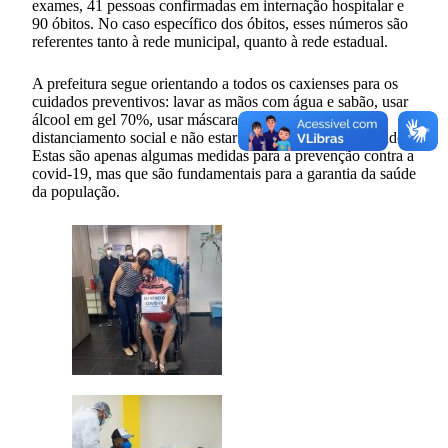
exames, 41 pessoas confirmadas em internação hospitalar e
90 óbitos. No caso específico dos óbitos, esses números são
referentes tanto à rede municipal, quanto à rede estadual.
A prefeitura segue orientando a todos os caxienses para os
cuidados preventivos: lavar as mãos com água e sabão, usar
álcool em gel 70%, usar máscaras faciais, manter o
distanciamento social e não estar em ambientes aglomerados.
Estas são apenas algumas medidas para a prevenção contra a
covid-19, mas que são fundamentais para a garantia da saúde
da população.