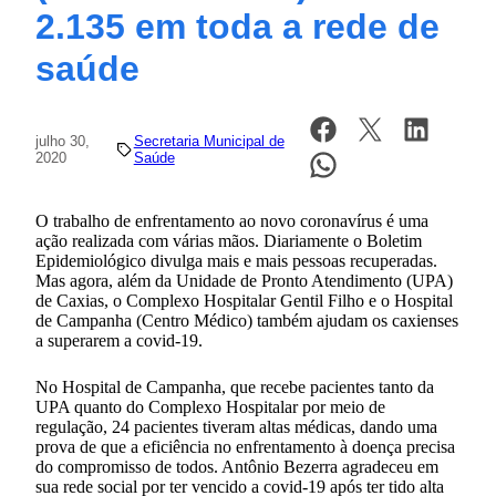
2.135 em toda a rede de
saúde
julho 30,
Secretaria Municipal de
2020
Saúde
O trabalho de enfrentamento ao novo coronavírus é uma
ação realizada com várias mãos. Diariamente o Boletim
Epidemiológico divulga mais e mais pessoas recuperadas.
Mas agora, além da Unidade de Pronto Atendimento (UPA)
de Caxias, o Complexo Hospitalar Gentil Filho e o Hospital
de Campanha (Centro Médico) também ajudam os caxienses
a superarem a covid-19.
No Hospital de Campanha, que recebe pacientes tanto da
UPA quanto do Complexo Hospitalar por meio de
regulação, 24 pacientes tiveram altas médicas, dando uma
prova de que a eficiência no enfrentamento à doença precisa
do compromisso de todos. Antônio Bezerra agradeceu em
sua rede social por ter vencido a covid-19 após ter tido alta