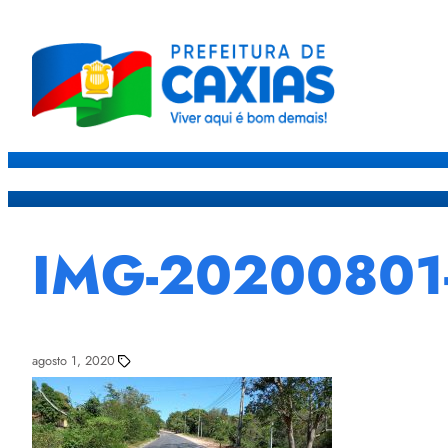
Caxias
Governo
Sec
IMG-20200801
agosto 1, 2020