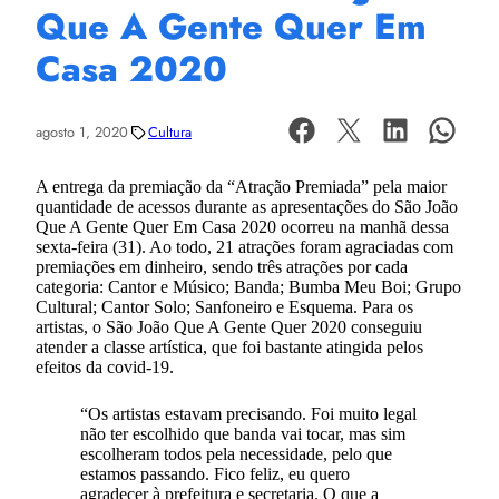
Que A Gente Quer Em
Casa 2020
agosto 1, 2020
Cultura
A entrega da premiação da “Atração Premiada” pela maior
quantidade de acessos durante as apresentações do São João
Que A Gente Quer Em Casa 2020 ocorreu na manhã dessa
sexta-feira (31). Ao todo, 21 atrações foram agraciadas com
premiações em dinheiro, sendo três atrações por cada
categoria: Cantor e Músico; Banda; Bumba Meu Boi; Grupo
Cultural; Cantor Solo; Sanfoneiro e Esquema. Para os
artistas, o São João Que A Gente Quer 2020 conseguiu
atender a classe artística, que foi bastante atingida pelos
efeitos da covid-19.
“Os artistas estavam precisando. Foi muito legal
não ter escolhido que banda vai tocar, mas sim
escolheram todos pela necessidade, pelo que
estamos passando. Fico feliz, eu quero
agradecer à prefeitura e secretaria. O que a