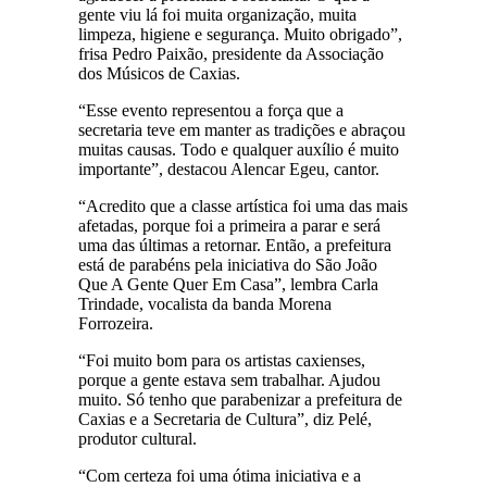
gente viu lá foi muita organização, muita
limpeza, higiene e segurança. Muito obrigado”,
frisa Pedro Paixão, presidente da Associação
dos Músicos de Caxias.
“Esse evento representou a força que a
secretaria teve em manter as tradições e abraçou
muitas causas. Todo e qualquer auxílio é muito
importante”, destacou Alencar Egeu, cantor.
“Acredito que a classe artística foi uma das mais
afetadas, porque foi a primeira a parar e será
uma das últimas a retornar. Então, a prefeitura
está de parabéns pela iniciativa do São João
Que A Gente Quer Em Casa”, lembra Carla
Trindade, vocalista da banda Morena
Forrozeira.
“Foi muito bom para os artistas caxienses,
porque a gente estava sem trabalhar. Ajudou
muito. Só tenho que parabenizar a prefeitura de
Caxias e a Secretaria de Cultura”, diz Pelé,
produtor cultural.
“Com certeza foi uma ótima iniciativa e a