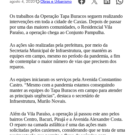
agosto 4, 2020
Obras e Urbanismo
Os trabalhos da Operação Tapa Buracos seguem realizando
intervenções em toda a cidade de Caxias. Depois de passar
por uma das maiores comunidades, o Residencial Vila
Paraíso, a operação chega ao Conjunto Pampulha.
As ações são realizadas pela prefeitura, por meio da
Secretaria Municipal de Infraestrutura, que mantém as
equipes em campo, mesmo no período da pandemia, a fim
de contemplar o maior número de vias que precisem dos
reparos.
As equipes iniciaram os serviços pela Avenida Constantino
Castro. “Mesmo com a pandemia estamos conseguindo
manter as equipes do Tapa Buracos em campo para atender
as principais urgências”, destaca o secretário de
Infraestrutura, Murilo Novais.
Além da Vila Paraíso, a operação já passou este ano pelos
bairros Centro, Bacuri, Pirajá e a Avenida Alexandre Costa.
O reparo na camada asfáltica é uma das ações mais
solicitadas pelos caxienses, considerando que se trata de uma