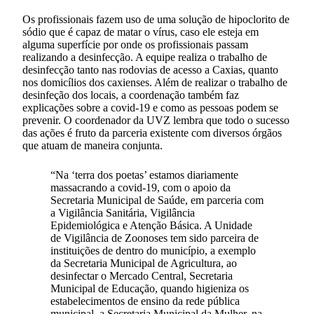
Os profissionais fazem uso de uma solução de hipoclorito de
sódio que é capaz de matar o vírus, caso ele esteja em
alguma superfície por onde os profissionais passam
realizando a desinfecção. A equipe realiza o trabalho de
desinfecção tanto nas rodovias de acesso a Caxias, quanto
nos domicílios dos caxienses. Além de realizar o trabalho de
desinfeção dos locais, a coordenação também faz
explicações sobre a covid-19 e como as pessoas podem se
prevenir. O coordenador da UVZ lembra que todo o sucesso
das ações é fruto da parceria existente com diversos órgãos
que atuam de maneira conjunta.
“Na ‘terra dos poetas’ estamos diariamente
massacrando a covid-19, com o apoio da
Secretaria Municipal de Saúde, em parceria com
a Vigilância Sanitária, Vigilância
Epidemiológica e Atenção Básica. A Unidade
de Vigilância de Zoonoses tem sido parceira de
instituições de dentro do município, a exemplo
da Secretaria Municipal de Agricultura, ao
desinfectar o Mercado Central, Secretaria
Municipal de Educação, quando higieniza os
estabelecimentos de ensino da rede pública
municipal, a Secretaria Municipal da Mulher, na