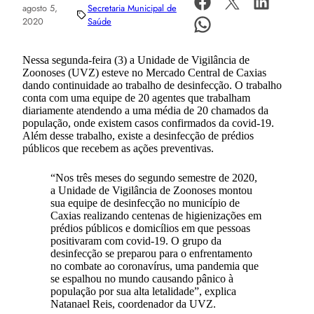
agosto 5,
Secretaria Municipal de
2020
Saúde
Nessa segunda-feira (3) a Unidade de Vigilância de
Zoonoses (UVZ) esteve no Mercado Central de Caxias
dando continuidade ao trabalho de desinfecção. O trabalho
conta com uma equipe de 20 agentes que trabalham
diariamente atendendo a uma média de 20 chamados da
população, onde existem casos confirmados da covid-19.
Além desse trabalho, existe a desinfecção de prédios
públicos que recebem as ações preventivas.
“Nos três meses do segundo semestre de 2020,
a Unidade de Vigilância de Zoonoses montou
sua equipe de desinfecção no município de
Caxias realizando centenas de higienizações em
prédios públicos e domicílios em que pessoas
positivaram com covid-19. O grupo da
desinfecção se preparou para o enfrentamento
no combate ao coronavírus, uma pandemia que
se espalhou no mundo causando pânico à
população por sua alta letalidade”, explica
Natanael Reis, coordenador da UVZ.