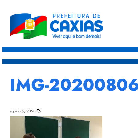
Caxias
Governo
Sec
IMG-2020080
agosto 6, 2020