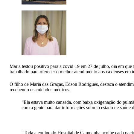
Maria testou positivo para a covid-19 em 27 de julho, dia em qu
trabalhado para oferecer o melhor atendimento aos caxienses em
O filho de Maria das Graças, Edson Rodrigues, destaca o atendimen
recebendo os cuidados médicos.
“Ela estava muito cansada, com baixa oxigenação do pulmão
com a gente para dar informações sobre o estado de saúde d
“Toda a equipe do Hospital de Campanha acolhe cada pacien