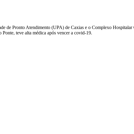
 de Pronto Atendimento (UPA) de Caxias e o Complexo Hospitalar Genti
o Ponte, teve alta médica após vencer a covid-19.