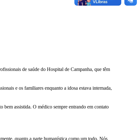
profissionais de saúde do Hospital de Campanha, que têm
ionais e os familiares enquanto a idosa estava internada,
to bem assistida. O médico sempre entrando em contato
almente, quanto a parte humanística como um todo. Nós