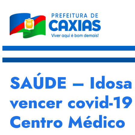
Caxias
Governo
Sec
SAÚDE – Idosa 
vencer covid-1
Centro Médico