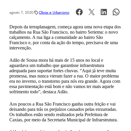
agosto 7, 2020
Obras e Urbanismo
Depois da terraplanagem, começa agora uma nova etapa dos
trabalhos na Rua São Francisco, no bairro Seriema: o novo
calçamento. A rua liga a comunidade ao bairro São
Francisco e, por conta da ação do tempo, precisava de uma
intervenção.
Adão de Sousa mora há mais de 15 anos no local e
aguardava um trabalho que garantisse infraestrutura
adequada para suportar fortes chuvas. “Aqui já teve muita
promessa, mas nunca vieram fazer a rua. O maior problema
era no inverno, o transtorno para nós era grande. Agora com
essa pavimentação está bom e não vamos ter mais aquele
sofrimento todo”, destaca Adão.
Aos poucos a Rua São Francisco ganha outra feição e vai
deixando para trás os prejuízos causados pelas enxurradas.
Os trabalhos estão sendo realizados pela Prefeitura de
Caxias, por meio da Secretaria Municipal de Infraestrutura.