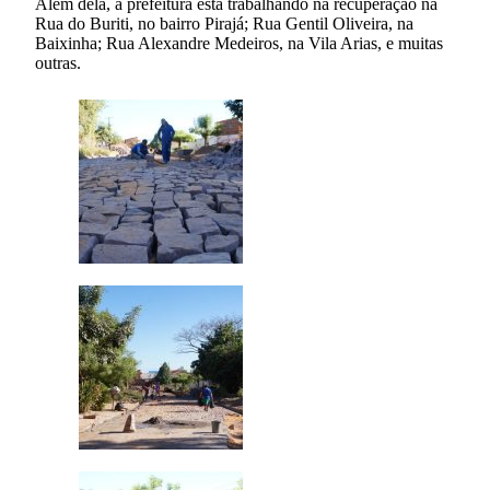
Além dela, a prefeitura está trabalhando na recuperação na
Rua do Buriti, no bairro Pirajá; Rua Gentil Oliveira, na
Baixinha; Rua Alexandre Medeiros, na Vila Arias, e muitas
outras.