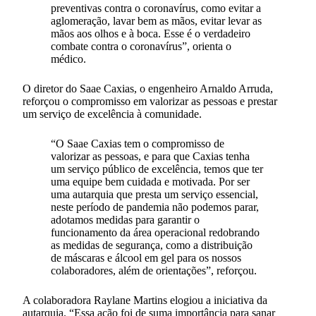
preventivas contra o coronavírus, como evitar a
aglomeração, lavar bem as mãos, evitar levar as
mãos aos olhos e à boca. Esse é o verdadeiro
combate contra o coronavírus”, orienta o
médico.
O diretor do Saae Caxias, o engenheiro Arnaldo Arruda,
reforçou o compromisso em valorizar as pessoas e prestar
um serviço de excelência à comunidade.
“O Saae Caxias tem o compromisso de
valorizar as pessoas, e para que Caxias tenha
um serviço público de excelência, temos que ter
uma equipe bem cuidada e motivada. Por ser
uma autarquia que presta um serviço essencial,
neste período de pandemia não podemos parar,
adotamos medidas para garantir o
funcionamento da área operacional redobrando
as medidas de segurança, como a distribuição
de máscaras e álcool em gel para os nossos
colaboradores, além de orientações”, reforçou.
A colaboradora Raylane Martins elogiou a iniciativa da
autarquia. “Essa ação foi de suma importância para sanar