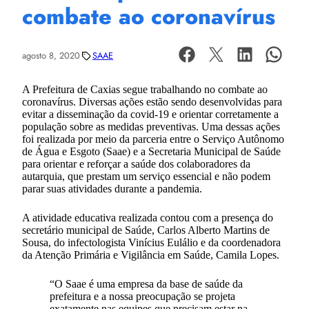
combate ao coronavírus
agosto 8, 2020
SAAE
A Prefeitura de Caxias segue trabalhando no combate ao
coronavírus. Diversas ações estão sendo desenvolvidas para
evitar a disseminação da covid-19 e orientar corretamente a
população sobre as medidas preventivas. Uma dessas ações
foi realizada por meio da parceria entre o Serviço Autônomo
de Água e Esgoto (Saae) e a Secretaria Municipal de Saúde
para orientar e reforçar a saúde dos colaboradores da
autarquia, que prestam um serviço essencial e não podem
parar suas atividades durante a pandemia.
A atividade educativa realizada contou com a presença do
secretário municipal de Saúde, Carlos Alberto Martins de
Sousa, do infectologista Vinícius Eulálio e da coordenadora
da Atenção Primária e Vigilância em Saúde, Camila Lopes.
“O Saae é uma empresa da base de saúde da
prefeitura e a nossa preocupação se projeta
exatamente nas equipes que precisam estar na