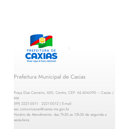
Prefeitura Municipal de Caxias
Praça Dias Carneiro, 600, Centro, CEP: 65.604-090 – Caxias /
MA
(99) 2221-0011 · 2221-0012 | E-mail:
sec.comunicacao@caxias.ma.gov.br
Horário de Atendimento: das 7h30 as 13h30 de segunda a
sexta-feira