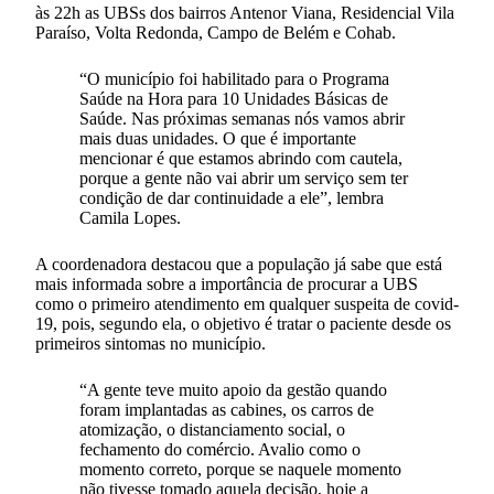
às 22h as UBSs dos bairros Antenor Viana, Residencial Vila
Paraíso, Volta Redonda, Campo de Belém e Cohab.
“O município foi habilitado para o Programa
Saúde na Hora para 10 Unidades Básicas de
Saúde. Nas próximas semanas nós vamos abrir
mais duas unidades. O que é importante
mencionar é que estamos abrindo com cautela,
porque a gente não vai abrir um serviço sem ter
condição de dar continuidade a ele”, lembra
Camila Lopes.
A coordenadora destacou que a população já sabe que está
mais informada sobre a importância de procurar a UBS
como o primeiro atendimento em qualquer suspeita de covid-
19, pois, segundo ela, o objetivo é tratar o paciente desde os
primeiros sintomas no município.
“A gente teve muito apoio da gestão quando
foram implantadas as cabines, os carros de
atomização, o distanciamento social, o
fechamento do comércio. Avalio como o
momento correto, porque se naquele momento
não tivesse tomado aquela decisão, hoje a