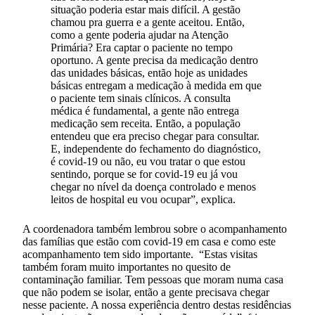
situação poderia estar mais difícil. A gestão
chamou pra guerra e a gente aceitou. Então,
como a gente poderia ajudar na Atenção
Primária? Era captar o paciente no tempo
oportuno. A gente precisa da medicação dentro
das unidades básicas, então hoje as unidades
básicas entregam a medicação à medida em que
o paciente tem sinais clínicos. A consulta
médica é fundamental, a gente não entrega
medicação sem receita. Então, a população
entendeu que era preciso chegar para consultar.
E, independente do fechamento do diagnóstico,
é covid-19 ou não, eu vou tratar o que estou
sentindo, porque se for covid-19 eu já vou
chegar no nível da doença controlado e menos
leitos de hospital eu vou ocupar”, explica.
A coordenadora também lembrou sobre o acompanhamento
das famílias que estão com covid-19 em casa e como este
acompanhamento tem sido importante. “Estas visitas
também foram muito importantes no quesito de
contaminação familiar. Tem pessoas que moram numa casa
que não podem se isolar, então a gente precisava chegar
nesse paciente. A nossa experiência dentro destas residências