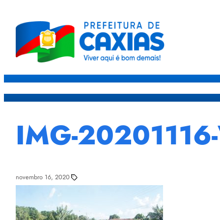
Caxias
Governo
Sec
IMG-20201116
novembro 16, 2020