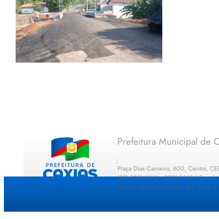
Prefeitura Municipal de C
Praça Dias Carneiro, 600, Centro, C
(99) 2221-0011 · 2221-0012 | E-mail
Horário de Atendimento: das 7h30 as 