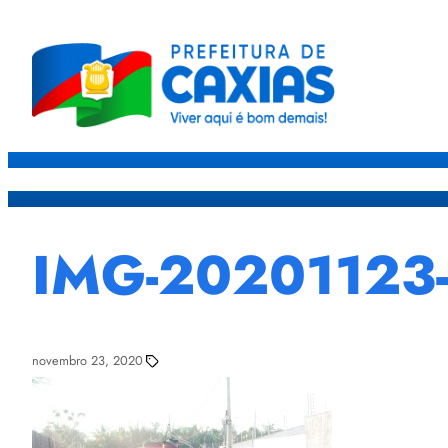
Caxias
Governo
Sec
IMG-20201123
novembro 23, 2020