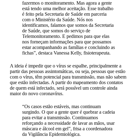
fazermos o monitoramento. Mas agora a gente
está tendo uma melhor aceitação. Esse trabalho
é feito pela Secretaria de Saúde em parceria
com o Ministério da Saúde. Nós nos
identificamos, falamos que somos da Secretaria
de Saúde, que somos do serviço de
Telemonitoramento. E pedimos para que elas
nos forneçam informações para que possamos
estar acompanhando as famílias e concluindo as
fichas”, destaca Vanessa Kelly, fisioterapeuta.
A ideia é impedir que o vírus se espalhe, principalmente a
partir das pessoas assintomáticas, ou seja, pessoas que estão
com o vírus, têm potencial para transmissão, mas não sabem
que estão infectadas. A partir do mapeamento dos contatos
de quem está infectado, será possível um controle ainda
maior do novo coronavírus.
“Os casos estão estáveis, mas continuam
surgindo. O que a gente quer é quebrar a cadeia
para evitar a transmissão. Continuamos
reforçando a necessidade de lavar as mãos, usar
máscara e álcool em gel”, frisa a coordenadora
da Vigilância Epidemiológica.