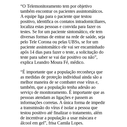
“O Telemonitoramento tem por objetivo
também encontrar os pacientes assintomáticos.
A equipe liga para o paciente que testou
positivo, identifica os contatos intradomiciliares,
localiza estas pessoas e convida para fazer os
testes. Se for um paciente sintomático, ele tem
diversas formas de entrar na rede de saúde, seja
pelo Tele Corona ou pelas UBSs, se for um
paciente assintomático ele vai ser encaminhado
após 14 dias para fazer o teste, a solicitação do
teste para saber se vai dar positivo ou não”,
explica Leandro Moura Fé, médico.
“É importante que a população reconheça que
as medidas de proteção individual ainda são a
melhor maneira de se combater esse vírus e,
também, que a população tenha adesão ao
serviço de monitoramento. É importante que as
pessoas atendam as ligações e passem as
informações corretas. A única forma de impedir
a transmissão do vírus é isolar a pessoa que
testou positivo até finalizar o tratamento, além
de incentivar a população a usar máscara e
álcool em gel”, frisa Camila Lopes.