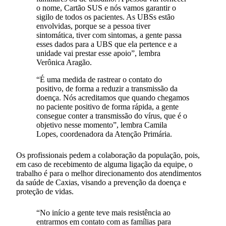
o nome, Cartão SUS e nós vamos garantir o
sigilo de todos os pacientes. As UBSs estão
envolvidas, porque se a pessoa tiver
sintomática, tiver com sintomas, a gente passa
esses dados para a UBS que ela pertence e a
unidade vai prestar esse apoio”, lembra
Verônica Aragão.
“É uma medida de rastrear o contato do
positivo, de forma a reduzir a transmissão da
doença. Nós acreditamos que quando chegamos
no paciente positivo de forma rápida, a gente
consegue conter a transmissão do vírus, que é o
objetivo nesse momento”, lembra Camila
Lopes, coordenadora da Atenção Primária.
Os profissionais pedem a colaboração da população, pois,
em caso de recebimento de alguma ligação da equipe, o
trabalho é para o melhor direcionamento dos atendimentos
da saúde de Caxias, visando a prevenção da doença e
proteção de vidas.
“No início a gente teve mais resistência ao
entrarmos em contato com as famílias para