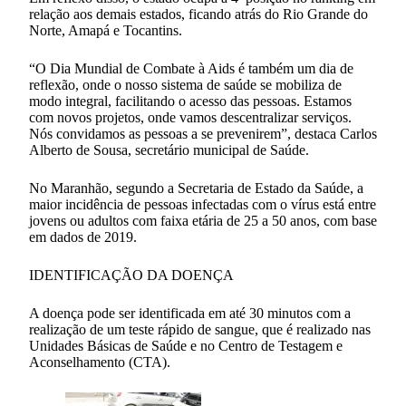
relação aos demais estados, ficando atrás do Rio Grande do
Norte, Amapá e Tocantins.
“O Dia Mundial de Combate à Aids é também um dia de
reflexão, onde o nosso sistema de saúde se mobiliza de
modo integral, facilitando o acesso das pessoas. Estamos
com novos projetos, onde vamos descentralizar serviços.
Nós convidamos as pessoas a se prevenirem”, destaca Carlos
Alberto de Sousa, secretário municipal de Saúde.
No Maranhão, segundo a Secretaria de Estado da Saúde, a
maior incidência de pessoas infectadas com o vírus está entre
jovens ou adultos com faixa etária de 25 a 50 anos, com base
em dados de 2019.
IDENTIFICAÇÃO DA DOENÇA
A doença pode ser identificada em até 30 minutos com a
realização de um teste rápido de sangue, que é realizado nas
Unidades Básicas de Saúde e no Centro de Testagem e
Aconselhamento (CTA).