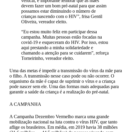
vertical, é importante lembrar que as mães
devem fazer um bom pré-natal para que assim
possamos estar diminuindo o número de
crianças nascendo com o HIV”, frisa Gentil
Oliveira, vereador eleito.
“Eu estou muito feliz em participar dessa
campanha. Muitas pessoas estão focadas na
covid-19 e esqueceram do HIV. Por isso, estou
aqui prestando a minha solidariedade e
chamando a atenção para se cuidarem”, reforça
Torneirinho, vereador eleito.
Uma das metas é impedir a transmissão do vírus da mãe para
o filho. A transmissão nesse caso pode ou não ocorrer. O
organismo da mãe é capaz de suprimir o vírus e a criança
pode nascer sem ele. Uma das formas mais adequadas para
garantir a saúde da criança é a realização do pré-natal.
A CAMPANHA
A Campanha Dezembro Vermelho marca uma grande
mobilização nacional na luta contra o vírus HIV, que tanto
aflige os brasileiros. Em média, em 2019 havia 38 milhões