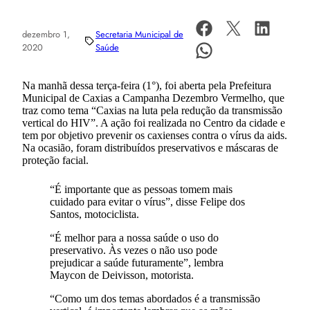
dezembro 1,
Secretaria Municipal de
2020
Saúde
Na manhã dessa terça-feira (1°), foi aberta pela Prefeitura
Municipal de Caxias a Campanha Dezembro Vermelho, que
traz como tema “Caxias na luta pela redução da transmissão
vertical do HIV”. A ação foi realizada no Centro da cidade e
tem por objetivo prevenir os caxienses contra o vírus da aids.
Na ocasião, foram distribuídos preservativos e máscaras de
proteção facial.
“É importante que as pessoas tomem mais
cuidado para evitar o vírus”, disse Felipe dos
Santos, motociclista.
“É melhor para a nossa saúde o uso do
preservativo. Às vezes o não uso pode
prejudicar a saúde futuramente”, lembra
Maycon de Deivisson, motorista.
“Como um dos temas abordados é a transmissão