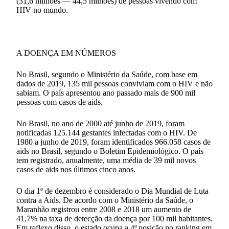
(31,6 milhões — 44,5 milhões) de pessoas vivendo com
HIV no mundo.
A DOENÇA EM NÚMEROS
No Brasil, segundo o Ministério da Saúde, com base em
dados de 2019, 135 mil pessoas conviviam com o HIV e não
sabiam. O país apresentou ano passado mais de 900 mil
pessoas com casos de aids.
No Brasil, no ano de 2000 até junho de 2019, foram
notificadas 125.144 gestantes infectadas com o HIV. De
1980 a junho de 2019, foram identificados 966.058 casos de
aids no Brasil, segundo o Boletim Epidemiológico. O país
tem registrado, anualmente, uma média de 39 mil novos
casos de aids nos últimos cinco anos.
O dia 1º de dezembro é considerado o Dia Mundial de Luta
contra a Aids. De acordo com o Ministério da Saúde, o
Maranhão registrou entre 2008 e 2018 um aumento de
41,7% na taxa de detecção da doença por 100 mil habitantes.
Em reflexo disso, o estado ocupa a 4ª posição no ranking em