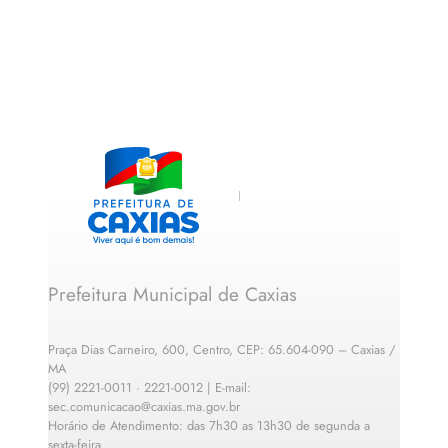
Prefeitura Municipal de Caxias
Praça Dias Carneiro, 600, Centro, CEP: 65.604-090 – Caxias /
MA
(99) 2221-0011 · 2221-0012 | E-mail:
sec.comunicacao@caxias.ma.gov.br
Horário de Atendimento: das 7h30 as 13h30 de segunda a
sexta-feira