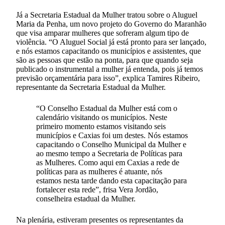
Já a Secretaria Estadual da Mulher tratou sobre o Aluguel
Maria da Penha, um novo projeto do Governo do Maranhão
que visa amparar mulheres que sofreram algum tipo de
violência. “O Aluguel Social já está pronto para ser lançado,
e nós estamos capacitando os municípios e assistentes, que
são as pessoas que estão na ponta, para que quando seja
publicado o instrumental a mulher já entenda, pois já temos
previsão orçamentária para isso”, explica Tamires Ribeiro,
representante da Secretaria Estadual da Mulher.
“O Conselho Estadual da Mulher está com o
calendário visitando os municípios. Neste
primeiro momento estamos visitando seis
municípios e Caxias foi um destes. Nós estamos
capacitando o Conselho Municipal da Mulher e
ao mesmo tempo a Secretaria de Políticas para
as Mulheres. Como aqui em Caxias a rede de
políticas para as mulheres é atuante, nós
estamos nesta tarde dando esta capacitação para
fortalecer esta rede”, frisa Vera Jordão,
conselheira estadual da Mulher.
Na plenária, estiveram presentes os representantes da