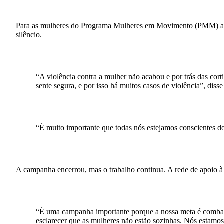
Para as mulheres do Programa Mulheres em Movimento (PMM) a ca
silêncio.
“A violência contra a mulher não acabou e por trás das cort
sente segura, e por isso há muitos casos de violência”, di
“É muito importante que todas nós estejamos conscientes do
A campanha encerrou, mas o trabalho continua. A rede de apoio à
“É uma campanha importante porque a nossa meta é combater
esclarecer que as mulheres não estão sozinhas. Nós estamo