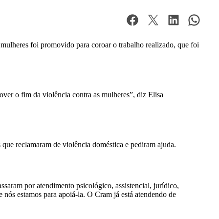
ulheres foi promovido para coroar o trabalho realizado, que foi
ver o fim da violência contra as mulheres”, diz Elisa
 que reclamaram de violência doméstica e pediram ajuda.
saram por atendimento psicológico, assistencial, jurídico,
e nós estamos para apoiá-la. O Cram já está atendendo de