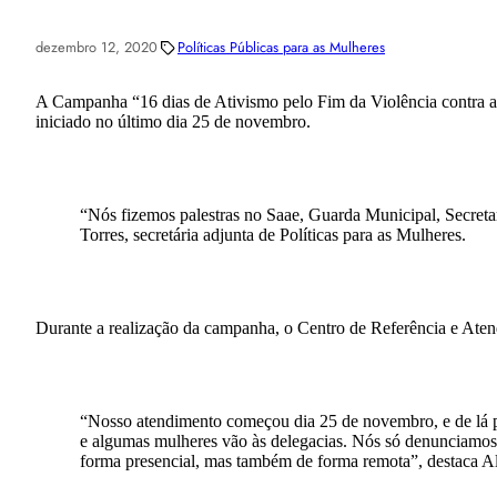
dezembro 12, 2020
Políticas Públicas para as Mulheres
A Campanha “16 dias de Ativismo pelo Fim da Violência contra as
iniciado no último dia 25 de novembro.
“Nós fizemos palestras no Saae, Guarda Municipal, Secretari
Torres, secretária adjunta de Políticas para as Mulheres.
Durante a realização da campanha, o Centro de Referência e Ate
“Nosso atendimento começou dia 25 de novembro, e de lá par
e algumas mulheres vão às delegacias. Nós só denunciamos 
forma presencial, mas também de forma remota”, destaca A