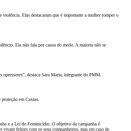
iolência. Elas destacaram que é importante a mulher romper o
silêncio. Ela não fala por causa do medo. A maioria não se
tos opressores”, destaca Sara Maria, integrante do PMM.
e proteção em Caxias.
enha e a Lei do Feminicídio. O objetivo da campanha é
res vivam felizes com os seus companheiros, mas em caso de