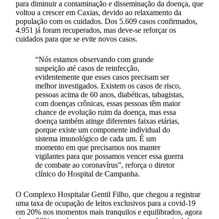
para diminuir a contaminação e disseminação da doença, que
voltou a crescer em Caxias, devido ao relaxamento da
população com os cuidados. Dos 5.609 casos confirmados,
4.951 já foram recuperados, mas deve-se reforçar os
cuidados para que se evite novos casos.
“Nós estamos observando com grande
suspeição até casos de reinfecção,
evidentemente que esses casos precisam ser
melhor investigados. Existem os casos de risco,
pessoas acima de 60 anos, diabéticas, tabagistas,
com doenças crônicas, essas pessoas têm maior
chance de evolução ruim da doença, mas essa
doença também atinge diferentes faixas etárias,
porque existe um componente individual do
sistema imunológico de cada um. É um
momento em que precisamos nos manter
vigilantes para que possamos vencer essa guerra
de combate ao coronavírus”, reforça o diretor
clínico do Hospital de Campanha.
O Complexo Hospitalar Gentil Filho, que chegou a registrar
uma taxa de ocupação de leitos exclusivos para a covid-19
em 20% nos momentos mais tranquilos e equilibrados, agora