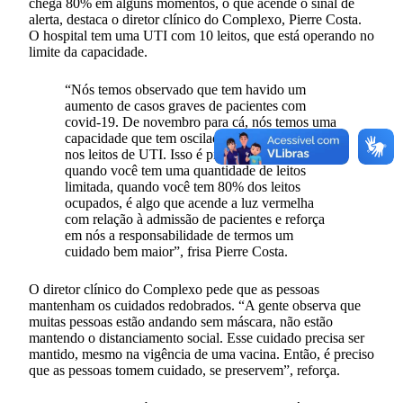
chega 80% em alguns momentos, o que acende o sinal de
alerta, destaca o diretor clínico do Complexo, Pierre Costa.
O hospital tem uma UTI com 10 leitos, que está operando no
limite da capacidade.
“Nós temos observado que tem havido um
aumento de casos graves de pacientes com
covid-19. De novembro para cá, nós temos uma
capacidade que tem oscilado de 50% para 80%
nos leitos de UTI. Isso é preocupante porque
quando você tem uma quantidade de leitos
limitada, quando você tem 80% dos leitos
ocupados, é algo que acende a luz vermelha
com relação à admissão de pacientes e reforça
em nós a responsabilidade de termos um
cuidado bem maior”, frisa Pierre Costa.
O diretor clínico do Complexo pede que as pessoas
mantenham os cuidados redobrados. “A gente observa que
muitas pessoas estão andando sem máscara, não estão
mantendo o distanciamento social. Esse cuidado precisa ser
mantido, mesmo na vigência de uma vacina. Então, é preciso
que as pessoas tomem cuidado, se preservem”, reforça.