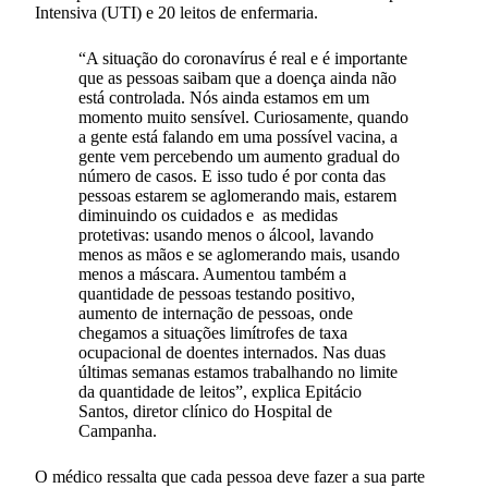
Intensiva (UTI) e 20 leitos de enfermaria.
“A situação do coronavírus é real e é importante
que as pessoas saibam que a doença ainda não
está controlada. Nós ainda estamos em um
momento muito sensível. Curiosamente, quando
a gente está falando em uma possível vacina, a
gente vem percebendo um aumento gradual do
número de casos. E isso tudo é por conta das
pessoas estarem se aglomerando mais, estarem
diminuindo os cuidados e as medidas
protetivas: usando menos o álcool, lavando
menos as mãos e se aglomerando mais, usando
menos a máscara. Aumentou também a
quantidade de pessoas testando positivo,
aumento de internação de pessoas, onde
chegamos a situações limítrofes de taxa
ocupacional de doentes internados. Nas duas
últimas semanas estamos trabalhando no limite
da quantidade de leitos”, explica Epitácio
Santos, diretor clínico do Hospital de
Campanha.
O médico ressalta que cada pessoa deve fazer a sua parte