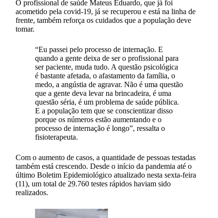
O profissional de saúde Mateus Eduardo, que já foi
acometido pela covid-19, já se recuperou e está na linha de
frente, também reforça os cuidados que a população deve
tomar.
“Eu passei pelo processo de internação. E
quando a gente deixa de ser o profissional para
ser paciente, muda tudo. A questão psicológica
é bastante afetada, o afastamento da família, o
medo, a angústia de agravar. Não é uma questão
que a gente deva levar na brincadeira, é uma
questão séria, é um problema de saúde pública.
E a população tem que se conscientizar disso
porque os números estão aumentando e o
processo de internação é longo”, ressalta o
fisioterapeuta.
Com o aumento de casos, a quantidade de pessoas testadas
também está crescendo. Desde o início da pandemia até o
último Boletim Epidemiológico atualizado nesta sexta-feira
(11), um total de 29.760 testes rápidos haviam sido
realizados.