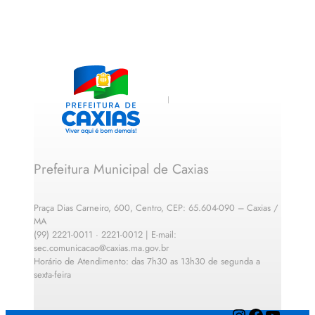
Prefeitura Municipal de Caxias
Praça Dias Carneiro, 600, Centro, CEP: 65.604-090 – Caxias /
MA
(99) 2221-0011 · 2221-0012 | E-mail:
sec.comunicacao@caxias.ma.gov.br
Horário de Atendimento: das 7h30 as 13h30 de segunda a
sexta-feira
Instagram
Facebook
YouTube