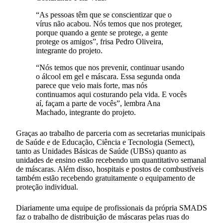
“As pessoas têm que se conscientizar que o
vírus não acabou. Nós temos que nos proteger,
porque quando a gente se protege, a gente
protege os amigos”, frisa Pedro Oliveira,
integrante do projeto.
“Nós temos que nos prevenir, continuar usando
o álcool em gel e máscara. Essa segunda onda
parece que veio mais forte, mas nós
continuamos aqui costurando pela vida. E vocês
aí, façam a parte de vocês”, lembra Ana
Machado, integrante do projeto.
Graças ao trabalho de parceria com as secretarias municipais
de Saúde e de Educação, Ciência e Tecnologia (Semect),
tanto as Unidades Básicas de Saúde (UBSs) quanto as
unidades de ensino estão recebendo um quantitativo semanal
de máscaras. Além disso, hospitais e postos de combustíveis
também estão recebendo gratuitamente o equipamento de
proteção individual.
Diariamente uma equipe de profissionais da própria SMADS
faz o trabalho de distribuição de máscaras pelas ruas do