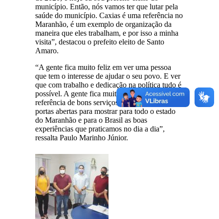
município. Então, nós vamos ter que lutar pela
saúde do município. Caxias é uma referência no
Maranhão, é um exemplo de organização da
maneira que eles trabalham, e por isso a minha
visita”, destacou o prefeito eleito de Santo
Amaro.
“A gente fica muito feliz em ver uma pessoa
que tem o interesse de ajudar o seu povo. E ver
que com trabalho e dedicação na política tudo é
possível. A gente fica muito feliz em ser hoje
referência de bons serviços. E Caxias está de
portas abertas para mostrar para todo o estado
do Maranhão e para o Brasil as boas
experiências que praticamos no dia a dia”,
ressalta Paulo Marinho Júnior.