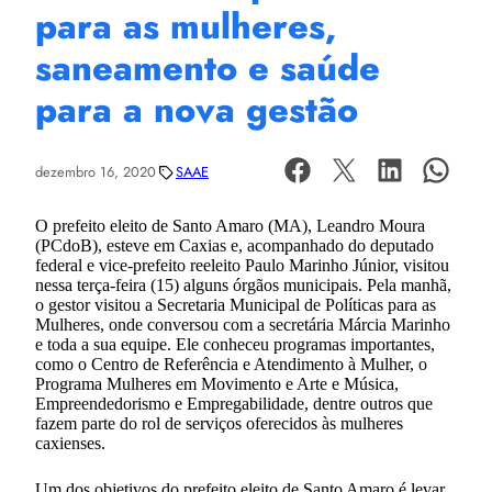
para as mulheres,
saneamento e saúde
para a nova gestão
dezembro 16, 2020
SAAE
O prefeito eleito de Santo Amaro (MA), Leandro Moura
(PCdoB), esteve em Caxias e, acompanhado do deputado
federal e vice-prefeito reeleito Paulo Marinho Júnior, visitou
nessa terça-feira (15) alguns órgãos municipais. Pela manhã,
o gestor visitou a Secretaria Municipal de Políticas para as
Mulheres, onde conversou com a secretária Márcia Marinho
e toda a sua equipe. Ele conheceu programas importantes,
como o Centro de Referência e Atendimento à Mulher, o
Programa Mulheres em Movimento e Arte e Música,
Empreendedorismo e Empregabilidade, dentre outros que
fazem parte do rol de serviços oferecidos às mulheres
caxienses.
Um dos objetivos do prefeito eleito de Santo Amaro é levar