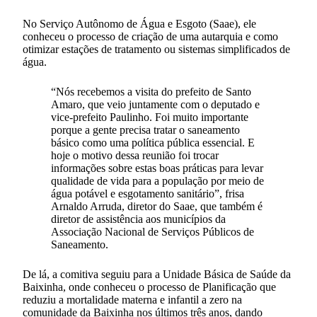
No Serviço Autônomo de Água e Esgoto (Saae), ele
conheceu o processo de criação de uma autarquia e como
otimizar estações de tratamento ou sistemas simplificados de
água.
“Nós recebemos a visita do prefeito de Santo
Amaro, que veio juntamente com o deputado e
vice-prefeito Paulinho. Foi muito importante
porque a gente precisa tratar o saneamento
básico como uma política pública essencial. E
hoje o motivo dessa reunião foi trocar
informações sobre estas boas práticas para levar
qualidade de vida para a população por meio de
água potável e esgotamento sanitário”, frisa
Arnaldo Arruda, diretor do Saae, que também é
diretor de assistência aos municípios da
Associação Nacional de Serviços Públicos de
Saneamento.
De lá, a comitiva seguiu para a Unidade Básica de Saúde da
Baixinha, onde conheceu o processo de Planificação que
reduziu a mortalidade materna e infantil a zero na
comunidade da Baixinha nos últimos três anos, dando