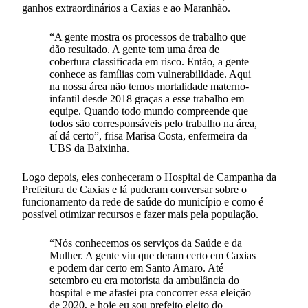
ganhos extraordinários a Caxias e ao Maranhão.
“A gente mostra os processos de trabalho que
dão resultado. A gente tem uma área de
cobertura classificada em risco. Então, a gente
conhece as famílias com vulnerabilidade. Aqui
na nossa área não temos mortalidade materno-
infantil desde 2018 graças a esse trabalho em
equipe. Quando todo mundo compreende que
todos são corresponsáveis pelo trabalho na área,
aí dá certo”, frisa Marisa Costa, enfermeira da
UBS da Baixinha.
Logo depois, eles conheceram o Hospital de Campanha da
Prefeitura de Caxias e lá puderam conversar sobre o
funcionamento da rede de saúde do município e como é
possível otimizar recursos e fazer mais pela população.
“Nós conhecemos os serviços da Saúde e da
Mulher. A gente viu que deram certo em Caxias
e podem dar certo em Santo Amaro. Até
setembro eu era motorista da ambulância do
hospital e me afastei pra concorrer essa eleição
de 2020, e hoje eu sou prefeito eleito do