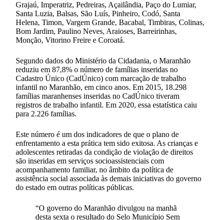
Grajaú, Imperatriz, Pedreiras, Açailândia, Paço do Lumiar,
Santa Luzia, Balsas, São Luís, Pinheiro, Codó, Santa
Helena, Timon, Vargem Grande, Bacabal, Timbiras, Colinas,
Bom Jardim, Paulino Neves, Araioses, Barreirinhas,
Monção, Vitorino Freire e Coroatá.
Segundo dados do Ministério da Cidadania, o Maranhão
reduziu em 87,8% o número de famílias inseridas no
Cadastro Único (CadÚnico) com marcação de trabalho
infantil no Maranhão, em cinco anos. Em 2015, 18.298
famílias maranhenses inseridas no CadÚnico tiveram
registros de trabalho infantil. Em 2020, essa estatística caiu
para 2.226 famílias.
Este número é um dos indicadores de que o plano de
enfrentamento a esta prática tem sido exitosa. As crianças e
adolescentes retiradas da condição de violação de direitos
são inseridas em serviços socioassistenciais com
acompanhamento familiar, no âmbito da política de
assistência social associada às demais iniciativas do governo
do estado em outras políticas públicas.
“O governo do Maranhão divulgou na manhã
desta sexta o resultado do Selo Município Sem