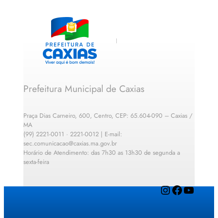
Prefeitura Municipal de Caxias
Praça Dias Carneiro, 600, Centro, CEP: 65.604-090 – Caxias /
MA
(99) 2221-0011 · 2221-0012 | E-mail:
sec.comunicacao@caxias.ma.gov.br
Horário de Atendimento: das 7h30 as 13h30 de segunda a
sexta-feira
Instagram
Facebook
YouTube