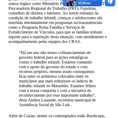
outros órgãos como Ministério Público do Trabalho (MPT),
Procuradoria Regional do Trabalho (PRT), Fepetima,
conselhos de direitos e tutelares. Ao serem retiradas da
condição de trabalho infantil, crianças e adolescentes são
inseridas imediatamente em programas socioassistenciais
como o Programa Bolsa Família e Serviços de
Fortalecimento de Vínculos, para que as famílias tenham
suporte para a superação desta situação, com atendimento e
acompanhamento pelas equipes dos CRAS.
“Há um ano não temos cofinanciamento do
governo federal para as ações estratégicas
contra o trabalho infantil. Estamos contando
com o apoio do governo do estado e com
recursos próprios, mesmo assim conseguimos
ficar entre os primeiros colocados entre os
municípios que mais reduziram os índices de
trabalho infantil no Maranhão. Estamos felizes
com a nossa conquista e com a iniciativa do
reconhecimento por esse importante trabalho”,
disse Andrea Lauande, secretária municipal de
Assistência Social de São Luís .
Além de Caxias, dentre os contemplados estão Buriticupu,