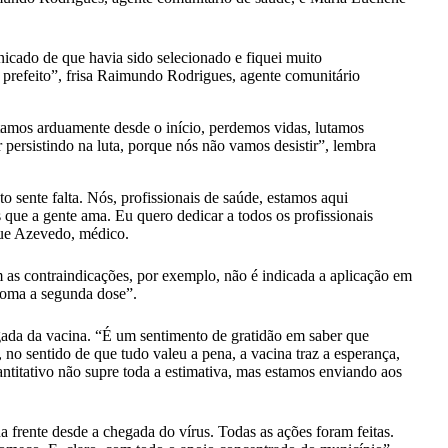
cado de que havia sido selecionado e fiquei muito
 prefeito”, frisa Raimundo Rodrigues, agente comunitário
utamos arduamente desde o início, perdemos vidas, lutamos
 persistindo na luta, porque nós não vamos desistir”, lembra
 sente falta. Nós, profissionais de saúde, estamos aqui
 que a gente ama. Eu quero dedicar a todos os profissionais
que Azevedo, médico.
s contraindicações, por exemplo, não é indicada a aplicação em
 toma a segunda dose”.
gada da vacina. “É um sentimento de gratidão em saber que
no sentido de que tudo valeu a pena, a vacina traz a esperança,
uantitativo não supre toda a estimativa, mas estamos enviando aos
a frente desde a chegada do vírus. Todas as ações foram feitas.