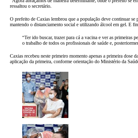
“Agora abraçamos de maneira determinante, onde o prefeito se e
ressaltou o secretário.
O prefeito de Caxias lembrou que a população deve continuar se 
mantendo o distanciamento social e utilizando álcool em gel. E fi
“Ter ido buscar, trazer para cá a vacina e ver as primeira
o trabalho de todos os profissionais de saúde e, posteriorm
Caxias recebeu neste primeiro momento apenas a primeira dose da 
aplicação da primeira, conforme orientação do Ministério da Saúd