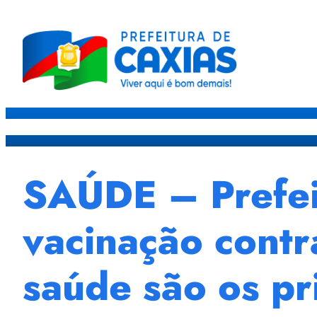
Caxias
Governo
Sec
SAÚDE – Prefeit
vacinação contra
saúde são os pr