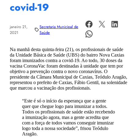
covid-19
janeiro 21,
Secretaria Municipal de
2021
Saúde
Na manhã desta quinta-feira (21), os profissionais de saúde
da Unidade Básica de Saúde (UBS) do bairro Nova Caxias
foram imunizados contra a covid-19. Ao todo, 30 doses da
vacina CoronaVac foram destinadas à unidade que tem por
objetivo a prevenção contra o novo coronavírus. O
presidente da Câmara Municipal de Caxias, Teódulo Aragão,
representou o prefeito de Caxias, Fábio Gentil, na solenidade
que marcou a vacinação dos profissionais.
“Este é só o início da esperança que a gente
quer que chegue logo para imunizar a todos.
Todos os profissionais de saúde estão recebendo
a imunização agora, mas a gente acredita que
com a força de todos vamos conseguir imunizar
logo toda a nossa sociedade”, frisou Teódulo
Aragão.