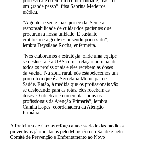
processo até o retorno da normalidade, mas já é
um grande passo”, frisa Sabrina Medeiros,
médica.
“A gente se sente mais protegida. Sente a
responsabilidade de cuidar dos pacientes que
procuram a nossa unidade. É bastante
gratificante a gente estar sendo priorizado”,
lembra Deysilane Rocha, enfermeira.
“Nós elaboramos a estratégia, onde uma equipe
se desloca até a UBS com a relação nominal de
todos os profissionais e eles recebem as doses
da vacina. Na zona rural, nós estabelecemos um
ponto fixo que é a Secretaria Municipal de
Saúde. Então, à medida que os profissionais vão
se deslocando para as rotas, eles recebem as
doses. O objetivo é contemplar todos os
profissionais da Atenção Primária”, lembra
Camila Lopes, coordenadora da Atenção
Primária.
A Prefeitura de Caxias reforça a necessidade das medidas
preventivas já orientadas pelo Ministério da Saúde e pelo
Comitê de Prevenção e Enfrentamento ao Novo