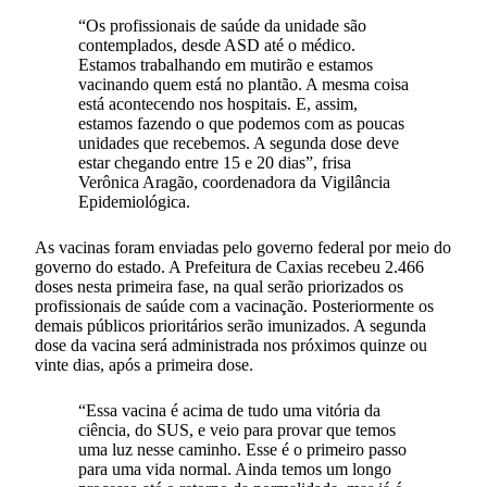
“Os profissionais de saúde da unidade são
contemplados, desde ASD até o médico.
Estamos trabalhando em mutirão e estamos
vacinando quem está no plantão. A mesma coisa
está acontecendo nos hospitais. E, assim,
estamos fazendo o que podemos com as poucas
unidades que recebemos. A segunda dose deve
estar chegando entre 15 e 20 dias”, frisa
Verônica Aragão, coordenadora da Vigilância
Epidemiológica.
As vacinas foram enviadas pelo governo federal por meio do
governo do estado. A Prefeitura de Caxias recebeu 2.466
doses nesta primeira fase, na qual serão priorizados os
profissionais de saúde com a vacinação. Posteriormente os
demais públicos prioritários serão imunizados. A segunda
dose da vacina será administrada nos próximos quinze ou
vinte dias, após a primeira dose.
“Essa vacina é acima de tudo uma vitória da
ciência, do SUS, e veio para provar que temos
uma luz nesse caminho. Esse é o primeiro passo
para uma vida normal. Ainda temos um longo