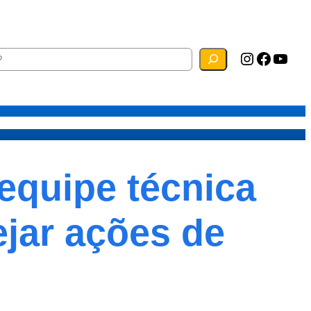
Instagram
Facebook
YouTube
ias
Mapa do Site
Webmail
equipe técnica
ejar ações de