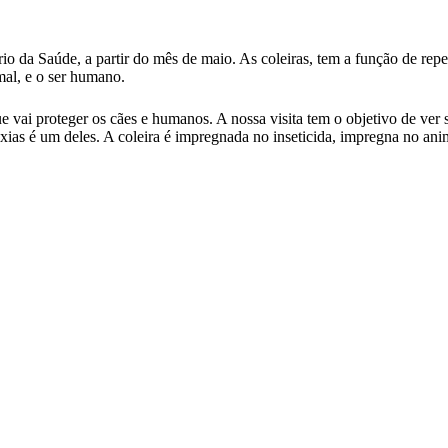
rio da Saúde, a partir do mês de maio. As coleiras, tem a função de rep
al, e o ser humano.
ue vai proteger os cães e humanos. A nossa visita tem o objetivo de ver 
Caxias é um deles. A coleira é impregnada no inseticida, impregna no an