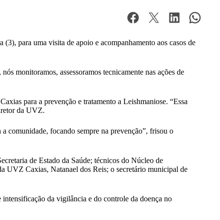
a (3), para uma visita de apoio e acompanhamento aos casos de
e, nós monitoramos, assessoramos tecnicamente nas ações de
 Caxias para a prevenção e tratamento a Leishmaniose. “Essa
diretor da UVZ.
da a comunidade, focando sempre na prevenção”, frisou o
Secretaria de Estado da Saúde; técnicos do Núcleo de
da UVZ Caxias, Natanael dos Reis; o secretário municipal de
e intensificação da vigilância e do controle da doença no