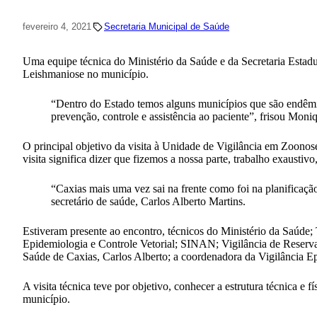
fevereiro 4, 2021
Secretaria Municipal de Saúde
Uma equipe técnica do Ministério da Saúde e da Secretaria Estad
Leishmaniose no município.
“Dentro do Estado temos alguns municípios que são endêmic
prevenção, controle e assistência ao paciente”, frisou Mo
O principal objetivo da visita à Unidade de Vigilância em Zoono
visita significa dizer que fizemos a nossa parte, trabalho exausti
“Caxias mais uma vez sai na frente como foi na planificaç
secretário de saúde, Carlos Alberto Martins.
Estiveram presente ao encontro, técnicos do Ministério da Saúde;
Epidemiologia e Controle Vetorial; SINAN; Vigilância de Reserva
Saúde de Caxias, Carlos Alberto; a coordenadora da Vigilância E
A visita técnica teve por objetivo, conhecer a estrutura técnica e 
município.