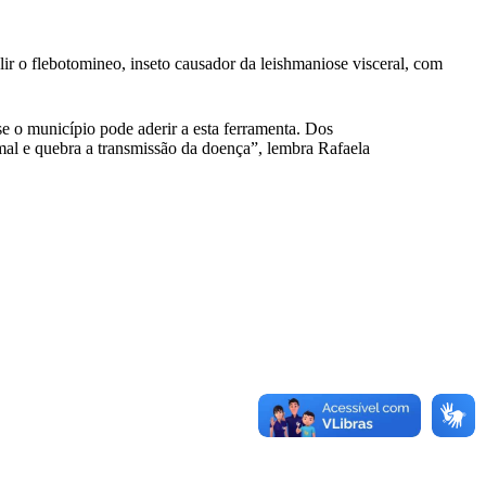
elir o flebotomineo, inseto causador da leishmaniose visceral, com
se o município pode aderir a esta ferramenta. Dos
imal e quebra a transmissão da doença”, lembra Rafaela