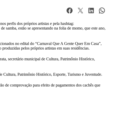
s perfis dos próprios artistas e pela hashtag:
de samba, estão se apresentando na folia de momo, que este ano,
elecionados no edital do “Carnaval Que A Gente Quer Em Casa”,
o produzidas pelos próprios artistas em suas residências.
ta, secretário municipal de Cultura, Patrimônio Histórico,
de Cultura, Patrimônio Histórico, Esporte, Turismo e Juventude.
rão de comprovação para efeito de pagamentos dos cachês que