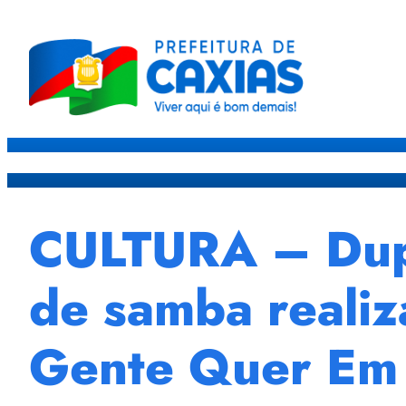
Caxias
Governo
Sec
CULTURA – Dupl
de samba realiz
Gente Quer Em