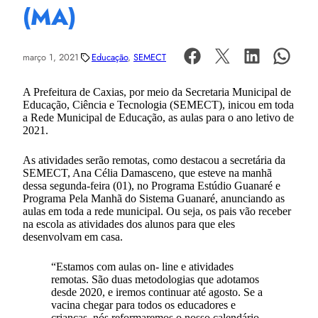
(MA)
março 1, 2021
Educação
, 
SEMECT
A Prefeitura de Caxias, por meio da Secretaria Municipal de
Educação, Ciência e Tecnologia (SEMECT), inicou em toda
a Rede Municipal de Educação, as aulas para o ano letivo de
2021.
As atividades serão remotas, como destacou a secretária da
SEMECT, Ana Célia Damasceno, que esteve na manhã
dessa segunda-feira (01), no Programa Estúdio Guanaré e
Programa Pela Manhã do Sistema Guanaré, anunciando as
aulas em toda a rede municipal. Ou seja, os pais vão receber
na escola as atividades dos alunos para que eles
desenvolvam em casa.
“Estamos com aulas on- line e atividades
remotas. São duas metodologias que adotamos
desde 2020, e iremos continuar até agosto. Se a
vacina chegar para todos os educadores e
crianças, nós reformaremos o nosso calendário.