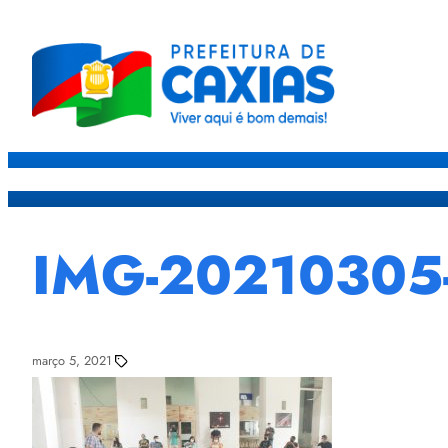
Caxias
Governo
Sec
IMG-2021030
março 5, 2021