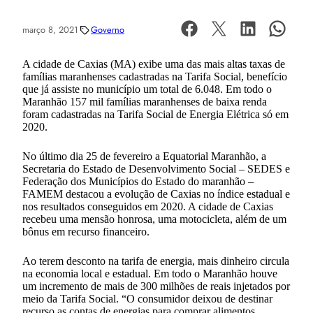
março 8, 2021
Governo
A cidade de Caxias (MA) exibe uma das mais altas taxas de
famílias maranhenses cadastradas na Tarifa Social, benefício
que já assiste no município um total de 6.048. Em todo o
Maranhão 157 mil famílias maranhenses de baixa renda
foram cadastradas na Tarifa Social de Energia Elétrica só em
2020.
No último dia 25 de fevereiro a Equatorial Maranhão, a
Secretaria do Estado de Desenvolvimento Social – SEDES e
Federação dos Municípios do Estado do maranhão –
FAMEM destacou a evolução de Caxias no índice estadual e
nos resultados conseguidos em 2020. A cidade de Caxias
recebeu uma mensão honrosa, uma motocicleta, além de um
bônus em recurso financeiro.
Ao terem desconto na tarifa de energia, mais dinheiro circula
na economia local e estadual. Em todo o Maranhão houve
um incremento de mais de 300 milhões de reais injetados por
meio da Tarifa Social. “O consumidor deixou de destinar
recurso as contas de energias para comprar alimentos,