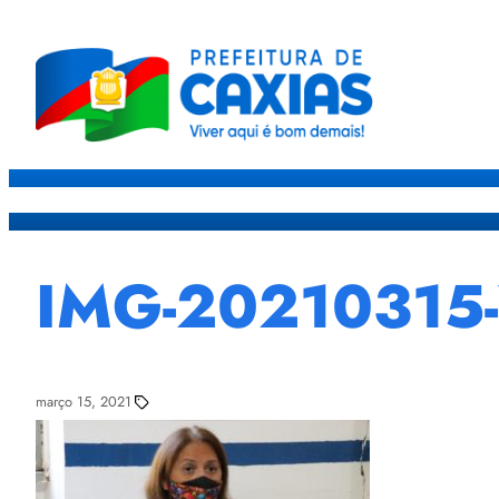
Caxias
Governo
Sec
IMG-2021031
março 15, 2021