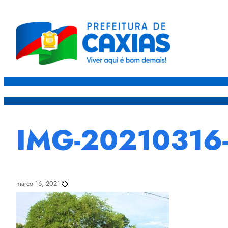
Caxias
Governo
Sec
IMG-20210316
março 16, 2021