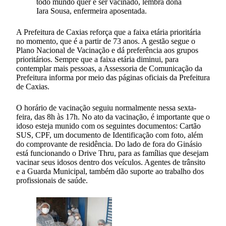
todo mundo quer é ser vacinado, lembra dona
Iara Sousa, enfermeira aposentada.
A Prefeitura de Caxias reforça que a faixa etária prioritária
no momento, que é a partir de 73 anos. A gestão segue o
Plano Nacional de Vacinação e dá preferência aos grupos
prioritários. Sempre que a faixa etária diminui, para
contemplar mais pessoas, a Assessoria de Comunicação da
Prefeitura informa por meio das páginas oficiais da Prefeitura
de Caxias.
O horário de vacinação seguiu normalmente nessa sexta-
feira, das 8h às 17h. No ato da vacinação, é importante que o
idoso esteja munido com os seguintes documentos: Cartão
SUS, CPF, um documento de Identificação com foto, além
do comprovante de residência. Do lado de fora do Ginásio
está funcionando o Drive Thru, para as famílias que desejam
vacinar seus idosos dentro dos veículos. Agentes de trânsito
e a Guarda Municipal, também dão suporte ao trabalho dos
profissionais de saúde.