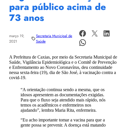
para público acima de
73 anos
março 19,
Secretaria Municipal de
2021
Saúde
A Prefeitura de Caxias, por meio da Secretaria Municipal de
Saúde, Vigilância Epidemiológica e o Comitê de Prevenção
e Enfrentamento ao Novo Coronavírus, deu continuidade
nessa sexta-feira (19), dia de São José, à vacinação contra a
covid-19.
“A orientação continua sendo a mesma, que os
idosos apresentem as documentações exigidas.
Para que o fluxo seja atendido mais rápido, nós
temos os acadêmicos e enfermeiros nos
ajudando”, lembra Maria Rita, enfermeira.
“Eu acho importante tomar a vacina para que a
gente possa se prevenir. A doença está matando