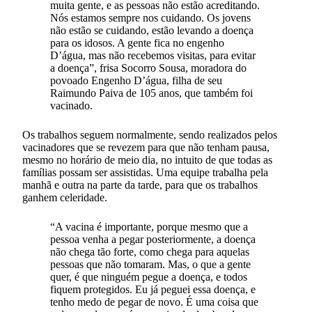
muita gente, e as pessoas não estão acreditando.
Nós estamos sempre nos cuidando. Os jovens
não estão se cuidando, estão levando a doença
para os idosos. A gente fica no engenho
D’água, mas não recebemos visitas, para evitar
a doença”, frisa Socorro Sousa, moradora do
povoado Engenho D’água, filha de seu
Raimundo Paiva de 105 anos, que também foi
vacinado.
Os trabalhos seguem normalmente, sendo realizados pelos
vacinadores que se revezem para que não tenham pausa,
mesmo no horário de meio dia, no intuito de que todas as
famílias possam ser assistidas. Uma equipe trabalha pela
manhã e outra na parte da tarde, para que os trabalhos
ganhem celeridade.
“A vacina é importante, porque mesmo que a
pessoa venha a pegar posteriormente, a doença
não chega tão forte, como chega para aquelas
pessoas que não tomaram. Mas, o que a gente
quer, é que ninguém pegue a doença, e todos
fiquem protegidos. Eu já peguei essa doença, e
tenho medo de pegar de novo. É uma coisa que