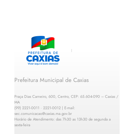
Prefeitura Municipal de Caxias
Praça Dias Carneiro, 600, Centro, CEP: 65.604-090 – Caxias /
MA
(99) 2221-0011 · 2221-0012 | E-mail:
sec.comunicacao@caxias.ma.gov.br
Horário de Atendimento: das 7h30 as 13h30 de segunda a
sexta-feira