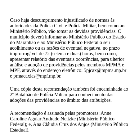
Caso haja descumprimento injustificado de normas às
autoridades da Polícia Civil e Polícia Militar, bem como ao
Ministério Público, vão tomar as devidas providências. O
município deverá informar ao Ministério Público do Estado
do Maranhão e ao Ministério Público Federal o seu
acolhimento ou as razões de eventual negativa, no prazo
improrrogável de 72 (setenta e duas) horas, bem como,
apresentar relatório das eventuais ocorrências, para ulterior
análise e adoção de providências pelos membros MPMA e
MPF, através do endereço eletrônico: 5pjcax@mpma.mp.br
e prmacaxias@mpf.mp.br.
Uma cópia desta recomendação também foi encaminhada ao
2º Batalhão de Polícia Militar para conhecimento das
adoções das providências no âmbito das atribuições.
A recomendação é assinada pelas promotoras: Anne
Caroline Aguiar Andrade Neitzke (Ministério Público
Federal); e, Ana Cláudia Cruz dos Anjos (Ministério Público
Estadual).