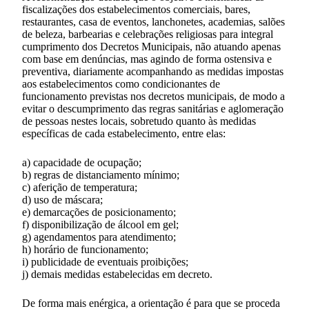
fiscalizações dos estabelecimentos comerciais, bares,
restaurantes, casa de eventos, lanchonetes, academias, salões
de beleza, barbearias e celebrações religiosas para integral
cumprimento dos Decretos Municipais, não atuando apenas
com base em denúncias, mas agindo de forma ostensiva e
preventiva, diariamente acompanhando as medidas impostas
aos estabelecimentos como condicionantes de
funcionamento previstas nos decretos municipais, de modo a
evitar o descumprimento das regras sanitárias e aglomeração
de pessoas nestes locais, sobretudo quanto às medidas
específicas de cada estabelecimento, entre elas:
a) capacidade de ocupação;
b) regras de distanciamento mínimo;
c) aferição de temperatura;
d) uso de máscara;
e) demarcações de posicionamento;
f) disponibilização de álcool em gel;
g) agendamentos para atendimento;
h) horário de funcionamento;
i) publicidade de eventuais proibições;
j) demais medidas estabelecidas em decreto.
De forma mais enérgica, a orientação é para que se proceda