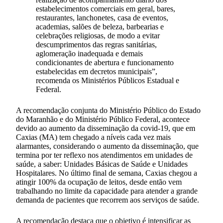
estabelecimentos comerciais em geral, bares,
restaurantes, lanchonetes, casa de eventos,
academias, salões de beleza, barbearias e
celebrações religiosas, de modo a evitar
descumprimentos das regras sanitárias,
aglomeração inadequada e demais
condicionantes de abertura e funcionamento
estabelecidas em decretos municipais”,
recomenda os Ministérios Públicos Estadual e
Federal.
A recomendação conjunta do Ministério Público do Estado
do Maranhão e do Ministério Público Federal, acontece
devido ao aumento da disseminação da covid-19, que em
Caxias (MA) tem chegado a níveis cada vez mais
alarmantes, considerando o aumento da disseminação, que
termina por ter reflexo nos atendimentos em unidades de
saúde, a saber: Unidades Básicas de Saúde e Unidades
Hospitalares. No último final de semana, Caxias chegou a
atingir 100% da ocupação de leitos, desde então vem
trabalhando no limite da capacidade para atender a grande
demanda de pacientes que recorrem aos serviços de saúde.
A recomendação destaca que o objetivo é intensificar as