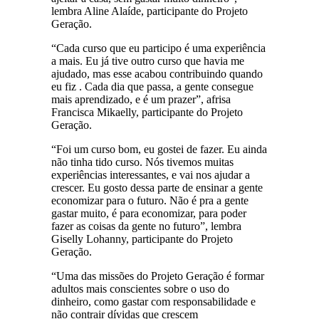
lembra Aline Alaíde, participante do Projeto
Geração.
“Cada curso que eu participo é uma experiência
a mais. Eu já tive outro curso que havia me
ajudado, mas esse acabou contribuindo quando
eu fiz . Cada dia que passa, a gente consegue
mais aprendizado, e é um prazer”, afrisa
Francisca Mikaelly, participante do Projeto
Geração.
“Foi um curso bom, eu gostei de fazer. Eu ainda
não tinha tido curso. Nós tivemos muitas
experiências interessantes, e vai nos ajudar a
crescer. Eu gosto dessa parte de ensinar a gente
economizar para o futuro. Não é pra a gente
gastar muito, é para economizar, para poder
fazer as coisas da gente no futuro”, lembra
Giselly Lohanny, participante do Projeto
Geração.
“Uma das missões do Projeto Geração é formar
adultos mais conscientes sobre o uso do
dinheiro, como gastar com responsabilidade e
não contrair dívidas que crescem