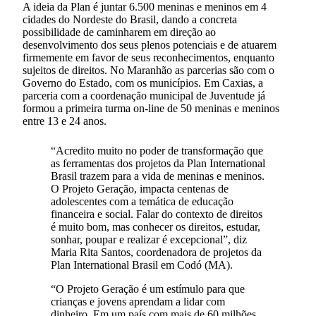
A ideia da Plan é juntar 6.500 meninas e meninos em 4
cidades do Nordeste do Brasil, dando a concreta
possibilidade de caminharem em direção ao
desenvolvimento dos seus plenos potenciais e de atuarem
firmemente em favor de seus reconhecimentos, enquanto
sujeitos de direitos. No Maranhão as parcerias são com o
Governo do Estado, com os municípios. Em Caxias, a
parceria com a coordenação municipal de Juventude já
formou a primeira turma on-line de 50 meninas e meninos
entre 13 e 24 anos.
“Acredito muito no poder de transformação que
as ferramentas dos projetos da Plan International
Brasil trazem para a vida de meninas e meninos.
O Projeto Geração, impacta centenas de
adolescentes com a temática de educação
financeira e social. Falar do contexto de direitos
é muito bom, mas conhecer os direitos, estudar,
sonhar, poupar e realizar é excepcional”, diz
Maria Rita Santos, coordenadora de projetos da
Plan International Brasil em Codó (MA).
“O Projeto Geração é um estímulo para que
crianças e jovens aprendam a lidar com
dinheiro. Em um país com mais de 60 milhões