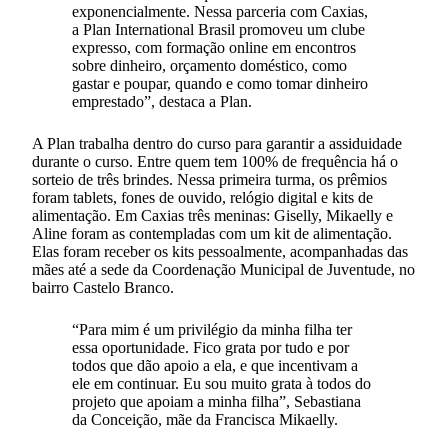
exponencialmente. Nessa parceria com Caxias,
a Plan International Brasil promoveu um clube
expresso, com formação online em encontros
sobre dinheiro, orçamento doméstico, como
gastar e poupar, quando e como tomar dinheiro
emprestado”, destaca a Plan.
A Plan trabalha dentro do curso para garantir a assiduidade
durante o curso. Entre quem tem 100% de frequência há o
sorteio de três brindes. Nessa primeira turma, os prêmios
foram tablets, fones de ouvido, relógio digital e kits de
alimentação. Em Caxias três meninas: Giselly, Mikaelly e
Aline foram as contempladas com um kit de alimentação.
Elas foram receber os kits pessoalmente, acompanhadas das
mães até a sede da Coordenação Municipal de Juventude, no
bairro Castelo Branco.
“Para mim é um privilégio da minha filha ter
essa oportunidade. Fico grata por tudo e por
todos que dão apoio a ela, e que incentivam a
ele em continuar. Eu sou muito grata à todos do
projeto que apoiam a minha filha”, Sebastiana
da Conceição, mãe da Francisca Mikaelly.