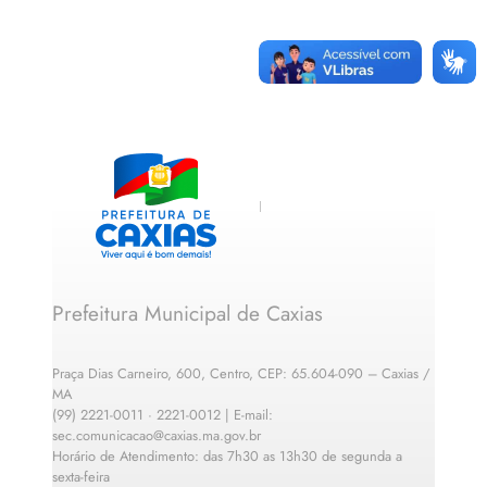
Prefeitura Municipal de Caxias
Praça Dias Carneiro, 600, Centro, CEP: 65.604-090 – Caxias /
MA
(99) 2221-0011 · 2221-0012 | E-mail:
sec.comunicacao@caxias.ma.gov.br
Horário de Atendimento: das 7h30 as 13h30 de segunda a
sexta-feira