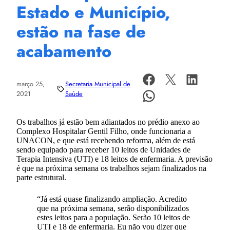
Estado e Município,
estão na fase de
acabamento
março 25,
Secretaria Municipal de
2021
Saúde
Os trabalhos já estão bem adiantados no prédio anexo ao
Complexo Hospitalar Gentil Filho, onde funcionaria a
UNACON, e que está recebendo reforma, além de está
sendo equipado para receber 10 leitos de Unidades de
Terapia Intensiva (UTI) e 18 leitos de enfermaria. A previsão
é que na próxima semana os trabalhos sejam finalizados na
parte estrutural.
“Já está quase finalizando ampliação. Acredito
que na próxima semana, serão disponibilizados
estes leitos para a população. Serão 10 leitos de
UTI e 18 de enfermaria. Eu não vou dizer que