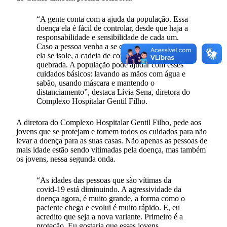
“A gente conta com a ajuda da população. Essa
doença ela é fácil de controlar, desde que haja a
responsabilidade e sensibilidade de cada um.
Caso a pessoa venha a se contaminar, desde que
ela se isole, a cadeia de contaminação é
quebrada. A população pode ajudar com esses
cuidados básicos: lavando as mãos com água e
sabão, usando máscara e mantendo o
distanciamento”, destaca Lívia Sena, diretora do
Complexo Hospitalar Gentil Filho.
A diretora do Complexo Hospitalar Gentil Filho, pede aos
jovens que se protejam e tomem todos os cuidados para não
levar a doença para as suas casas. Não apenas as pessoas de
mais idade estão sendo vitimadas pela doença, mas também
os jovens, nessa segunda onda.
“As idades das pessoas que são vítimas da
covid-19 está diminuindo. A agressividade da
doença agora, é muito grande, a forma como o
paciente chega e evolui é muito rápido. E, eu
acredito que seja a nova variante. Primeiro é a
proteção. Eu gostaria que esses jovens