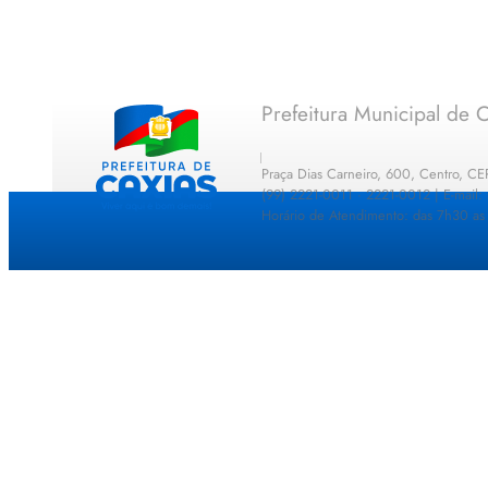
Prefeitura Municipal de C
Praça Dias Carneiro, 600, Centro, C
(99) 2221-0011 · 2221-0012 | E-mail
Horário de Atendimento: das 7h30 as 