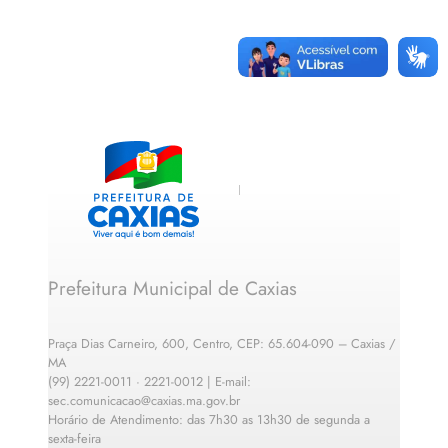
Prefeitura Municipal de Caxias
Praça Dias Carneiro, 600, Centro, CEP: 65.604-090 – Caxias /
MA
(99) 2221-0011 · 2221-0012 | E-mail:
sec.comunicacao@caxias.ma.gov.br
Horário de Atendimento: das 7h30 as 13h30 de segunda a
sexta-feira