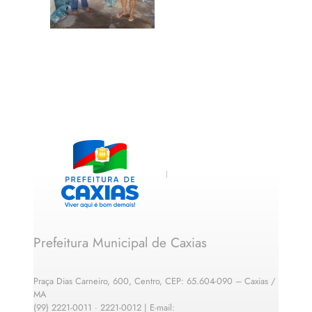
Prefeitura Municipal de Caxias
Praça Dias Carneiro, 600, Centro, CEP: 65.604-090 – Caxias /
MA
(99) 2221-0011 · 2221-0012 | E-mail: