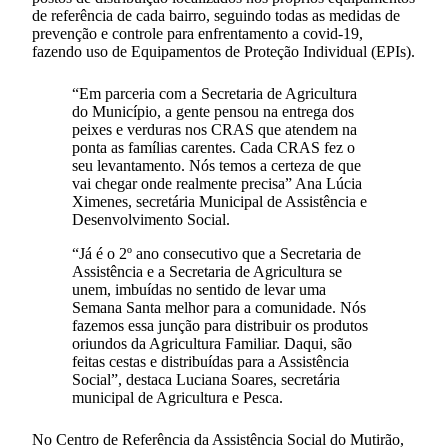
de referência de cada bairro, seguindo todas as medidas de
prevenção e controle para enfrentamento a covid-19,
fazendo uso de Equipamentos de Proteção Individual (EPIs).
“Em parceria com a Secretaria de Agricultura
do Município, a gente pensou na entrega dos
peixes e verduras nos CRAS que atendem na
ponta as famílias carentes. Cada CRAS fez o
seu levantamento. Nós temos a certeza de que
vai chegar onde realmente precisa” Ana Lúcia
Ximenes, secretária Municipal de Assistência e
Desenvolvimento Social.
“Já é o 2º ano consecutivo que a Secretaria de
Assistência e a Secretaria de Agricultura se
unem, imbuídas no sentido de levar uma
Semana Santa melhor para a comunidade. Nós
fazemos essa junção para distribuir os produtos
oriundos da Agricultura Familiar. Daqui, são
feitas cestas e distribuídas para a Assistência
Social”, destaca Luciana Soares, secretária
municipal de Agricultura e Pesca.
No Centro de Referência da Assistência Social do Mutirão,