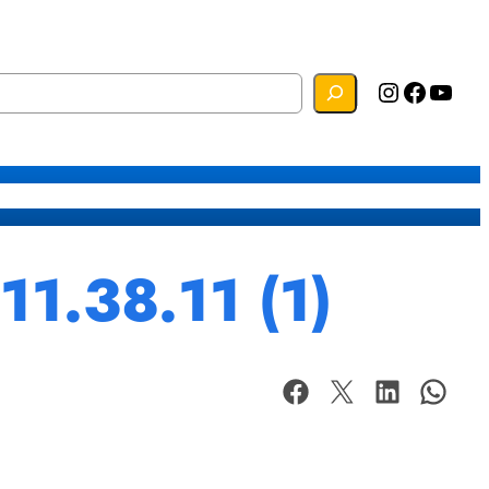
Instagram
Facebook
YouTube
s
Mapa do Site
Webmail
1.38.11 (1)