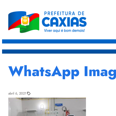
Caxias
Governo
Sec
WhatsApp Image
abril 6, 2021