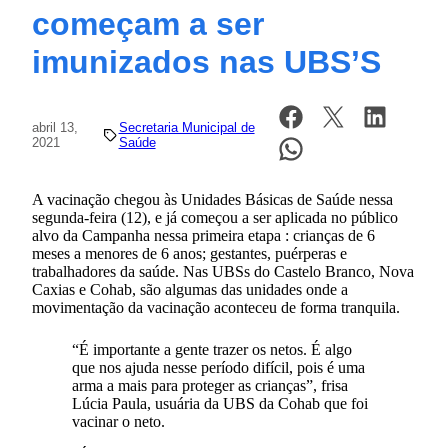
começam a ser
imunizados nas UBS’S
abril 13,
Secretaria Municipal de
2021
Saúde
A vacinação chegou às Unidades Básicas de Saúde nessa
segunda-feira (12), e já começou a ser aplicada no público
alvo da Campanha nessa primeira etapa : crianças de 6
meses a menores de 6 anos; gestantes, puérperas e
trabalhadores da saúde. Nas UBSs do Castelo Branco, Nova
Caxias e Cohab, são algumas das unidades onde a
movimentação da vacinação aconteceu de forma tranquila.
“É importante a gente trazer os netos. É algo
que nos ajuda nesse período difícil, pois é uma
arma a mais para proteger as crianças”, frisa
Lúcia Paula, usuária da UBS da Cohab que foi
vacinar o neto.