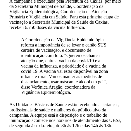
A campanha é executada pela Prefeitura de Caxias, por meio
da Secretaria Municipal de Saúde, Coordenação da
Vigilância Epidemiológica, Coordenação da Atenção
Primária e Vigilância em Saúde. Para esta primeira etapa de
vacinação a Secretaria Municipal de Saúde de Caxias,
recebeu 6.750 doses da vacina Influenza.
A Coordenação da Vigilância Epidemiológica
reforça a importância de se levar o cartão SUS,
carteira de vacinação, e documento de
identificação com foto. “Queremos chamar
atenção que, entre a vacina da covid-19 e a
vacina da influenza, a prioridade é a vacina da
covid-19. A vacina vai estar disponível na zona
urbana e rural. Vamos manter as medidas de
distanciamento, usar máscara e álcool em gel”,
disse Verônica Aragão, coordenadora da
Vigilância Epidemiológica.
As Unidades Básicas de Saúde estão recebendo as crianças,
profissionais de saúde e mulheres do público alvo da
campanha. A equipe está à disposição e o trabalho de
imunização acontece nos horários de atendimento das UBSs,
de segunda à sexta-feira, de 8h às 12h e das 14h às 18h.