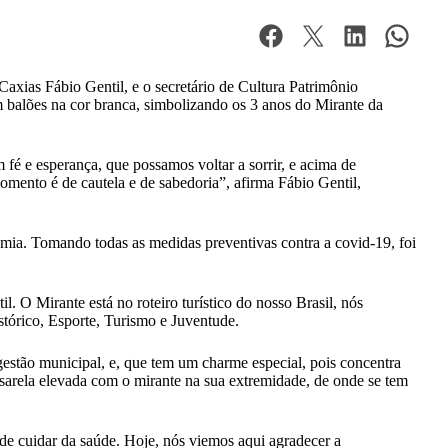
Caxias Fábio Gentil, e o secretário de Cultura Patrimônio
m balões na cor branca, simbolizando os 3 anos do Mirante da
fé e esperança, que possamos voltar a sorrir, e acima de
omento é de cautela e de sabedoria”, afirma Fábio Gentil,
ia. Tomando todas as medidas preventivas contra a covid-19, foi
. O Mirante está no roteiro turístico do nosso Brasil, nós
tórico, Esporte, Turismo e Juventude.
estão municipal, e, que tem um charme especial, pois concentra
passarela elevada com o mirante na sua extremidade, de onde se tem
de cuidar da saúde. Hoje, nós viemos aqui agradecer a