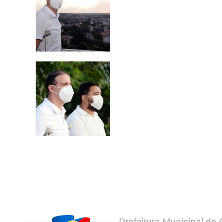
Prefeitura Municipal de