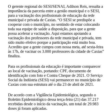
O gerente regional do SESI/SENAI, Adilson Reis, ressalta a
importância da parceria entre a gestão municipal e o SESI,
para a vacinação dos profissionais de educação da rede
municipal e privada de Caxias. “O SESI se predispõe a
cooperar com o município, no sentindo de estar colocando
toda sua equipe de saúde a disposição, para que a gente
possa acelerar a vacinação. Aqui estamos apoiando a
vacinação dos professores da rede municipal e privada, tem
sido muito efetivo porque a participação está muito boa.
Acredito que a gente cumpra com nossa meta, até sexta-feira
às 17h, de vacinar os 3.000 professores da cidade de Caxias”
finaliza.
Para os profissionais da educação é importante comparecer
ao local de vacinação, portando: CPF, documento de
identificação com foto e Contra Cheque de 2021. O Serviço
Social da Indústria (SESI) vai permanecer no município de
Caxias com sua estrutura até o dia 23 de abril de 2021.
De acordo com a Vigilância Epidemiológica, segundo o
Boletim Epidemiológico dessa terça-feira (21) das 37.217
recebidas desde o início da vacinação, um total de 29.983
doses já foram aplicadas.