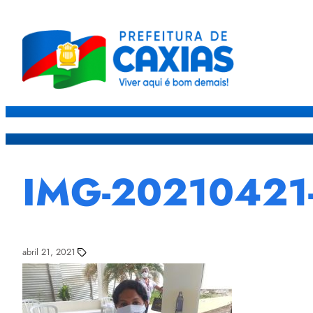
Caxias
Governo
Sec
IMG-2021042
abril 21, 2021