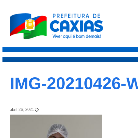
Caxias
Governo
Secre
IMG-20210426-
abril 26, 2021