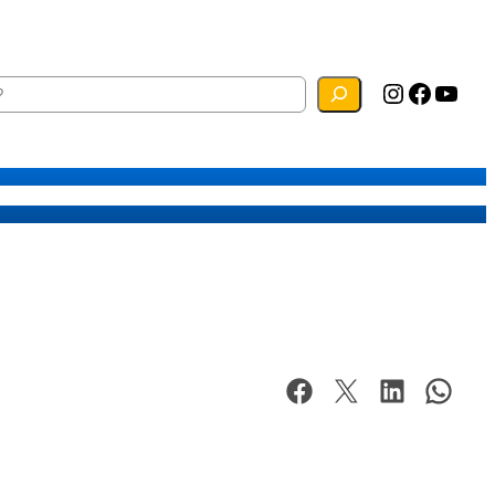
Instagram
Facebook
YouTube
ias
Mapa do Site
Webmail