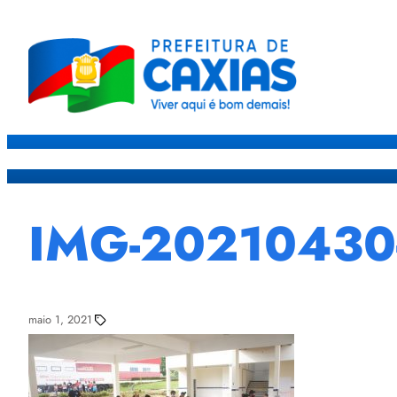
Caxias
Governo
Sec
IMG-2021043
maio 1, 2021