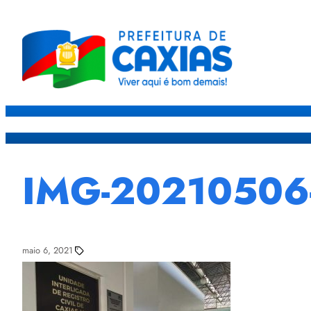
Caxias
Governo
Sec
IMG-2021050
maio 6, 2021