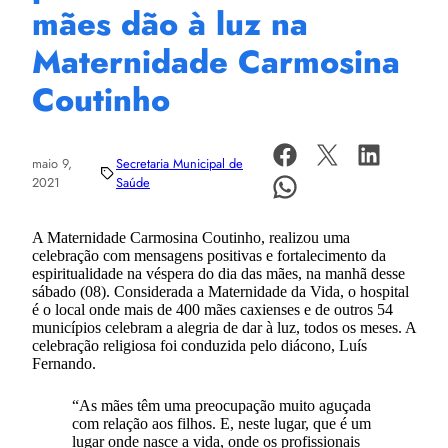
mães dão à luz na
Maternidade Carmosina
Coutinho
maio 9,
Secretaria Municipal de
2021
Saúde
A Maternidade Carmosina Coutinho, realizou uma
celebração com mensagens positivas e fortalecimento da
espiritualidade na véspera do dia das mães, na manhã desse
sábado (08). Considerada a Maternidade da Vida, o hospital
é o local onde mais de 400 mães caxienses e de outros 54
municípios celebram a alegria de dar à luz, todos os meses. A
celebração religiosa foi conduzida pelo diácono, Luís
Fernando.
“As mães têm uma preocupação muito aguçada
com relação aos filhos. E, neste lugar, que é um
lugar onde nasce a vida, onde os profissionais