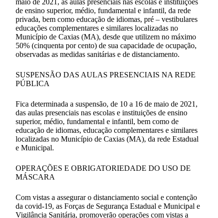
maio de 2021, as aulas presenciais nas escolas e instituições
de ensino superior, médio, fundamental e infantil, da rede
privada, bem como educação de idiomas, pré – vestibulares
educações complementares e similares localizadas no
Município de Caxias (MA), desde que utilizem no máximo
50% (cinquenta por cento) de sua capacidade de ocupação,
observadas as medidas sanitárias e de distanciamento.
SUSPENSÃO DAS AULAS PRESENCIAIS NA REDE
PÚBLICA
Fica determinada a suspensão, de 10 a 16 de maio de 2021,
das aulas presenciais nas escolas e instituições de ensino
superior, médio, fundamental e infantil, bem como de
educação de idiomas, educação complementares e similares
localizadas no Município de Caxias (MA), da rede Estadual
e Municipal.
OPERAÇÕES E OBRIGATORIEDADE DO USO DE
MÁSCARA
Com vistas a assegurar o distanciamento social e contenção
da covid-19, as Forças de Segurança Estadual e Municipal e
Vigilância Sanitária, promoverão operações com vistas a