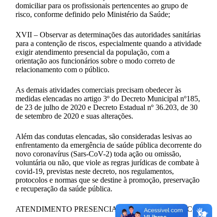
domiciliar para os profissionais pertencentes ao grupo de
risco, conforme definido pelo Ministério da Saúde;
XVII – Observar as determinações das autoridades sanitárias
para a contenção de riscos, especialmente quando a atividade
exigir atendimento presencial da população, com a
orientação aos funcionários sobre o modo correto de
relacionamento com o público.
As demais atividades comerciais precisam obedecer às
medidas elencadas no artigo 3º do Decreto Municipal nº185,
de 23 de julho de 2020 e Decreto Estadual nº 36.203, de 30
de setembro de 2020 e suas alterações.
Além das condutas elencadas, são consideradas lesivas ao
enfrentamento da emergência de saúde pública decorrente do
novo coronavírus (Sars-CoV-2) toda ação ou omissão,
voluntária ou não, que viole as regras jurídicas de combate à
covid-19, previstas neste decreto, nos regulamentos,
protocolos e normas que se destine à promoção, preservação
e recuperação da saúde pública.
ATENDIMENTO PRESENCIAL NO SETOR PÚBLICO