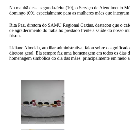
Na manhã desta segunda-feira (10), o Serviço de Atendimento 
domingo (09), especialmente para as mulheres mães que integram 
Rita Paz, diretora do SAMU Regional Caxias, destacou que o ca
de agradecimento do trabalho prestado frente a saúde do nosso m
frisou.
Lidiane Almeida, auxiliar administrativa, falou sobre o signific
diretora geral. Ela sempre faz uma homenagem em todos os dias d
homenagem simbólica do dia das mães, principalmente em meio a 