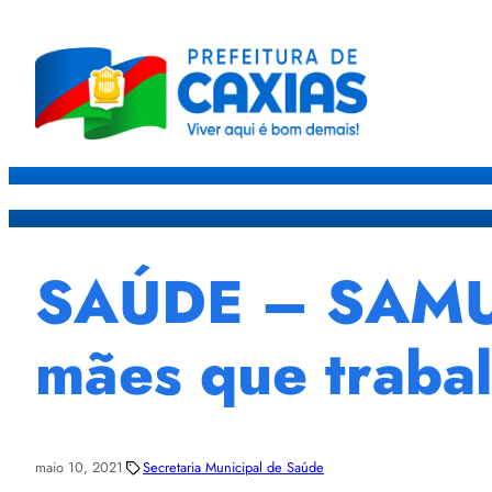
Caxias
Governo
Sec
SAÚDE – SAMU 
mães que traba
maio 10, 2021
Secretaria Municipal de Saúde