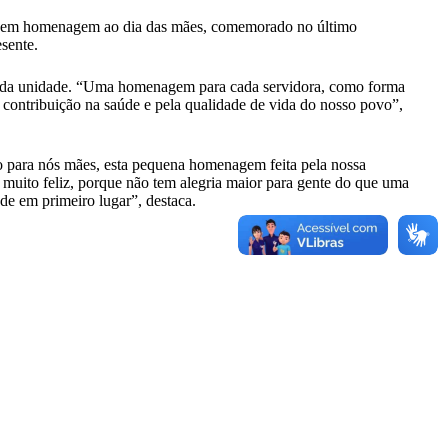
ã em homenagem ao dia das mães, comemorado no último
sente.
s da unidade. “Uma homenagem para cada servidora, como forma
contribuição na saúde e pela qualidade de vida do nosso povo”,
ivo para nós mães, esta pequena homenagem feita pela nossa
muito feliz, porque não tem alegria maior para gente do que uma
e em primeiro lugar”, destaca.