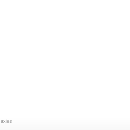
axias