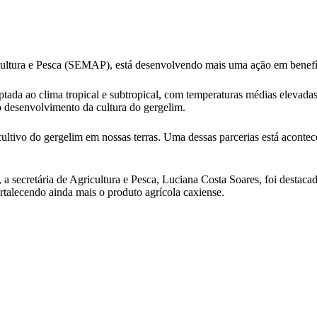
cultura e Pesca (SEMAP), está desenvolvendo mais uma ação em benefíci
ada ao clima tropical e subtropical, com temperaturas médias elevadas,
o desenvolvimento da cultura do gergelim.
ultivo do gergelim em nossas terras. Uma dessas parcerias está aconte
 a secretária de Agricultura e Pesca, Luciana Costa Soares, foi destaca
ortalecendo ainda mais o produto agrícola caxiense.