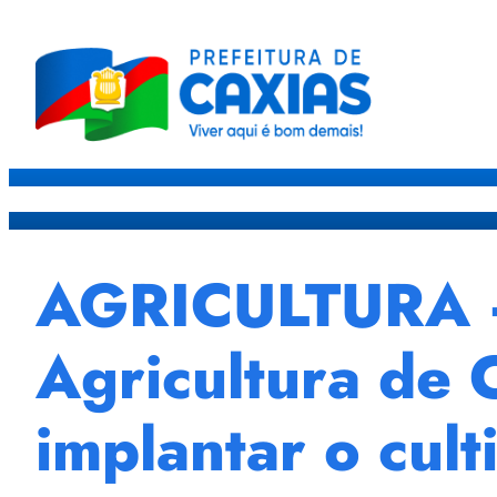
Caxias
Governo
Sec
AGRICULTURA – 
Agricultura de 
implantar o cul