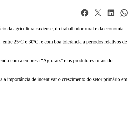
o da agricultura caxiense, do trabalhador rural e da economia.
 entre 25ºC e 30ºC, e com boa tolerância a períodos relativos de
cendo com a empresa “Agroraiz” e os produtores rurais do
da a importância de incentivar o crescimento do setor primário em