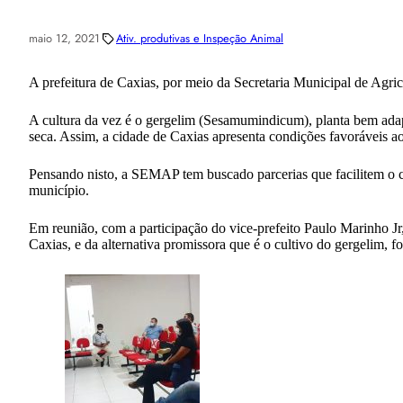
maio 12, 2021
Ativ. produtivas e Inspeção Animal
A prefeitura de Caxias, por meio da Secretaria Municipal de Agri
A cultura da vez é o gergelim (Sesamumindicum), planta bem adapt
seca. Assim, a cidade de Caxias apresenta condições favoráveis a
Pensando nisto, a SEMAP tem buscado parcerias que facilitem o c
município.
Em reunião, com a participação do vice-prefeito Paulo Marinho Jr,
Caxias, e da alternativa promissora que é o cultivo do gergelim, f